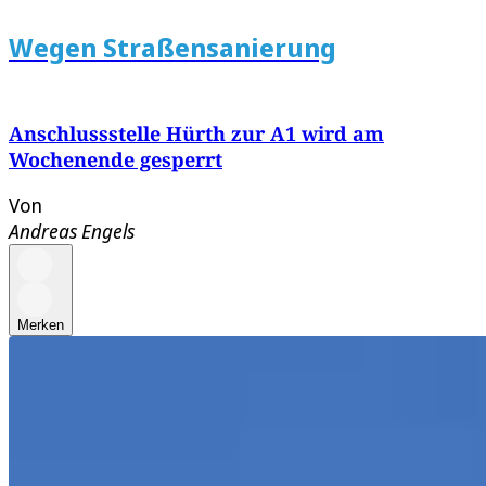
Wegen Straßensanierung
Anschlussstelle Hürth zur A1 wird am
Wochenende gesperrt
Von
Andreas Engels
Merken