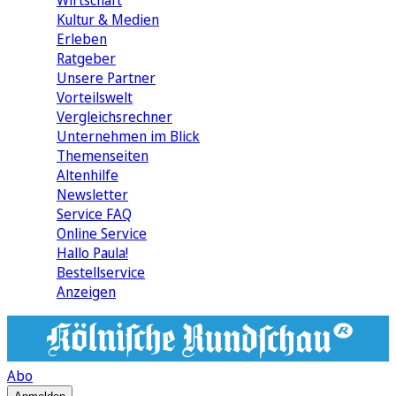
Wirtschaft
Kultur & Medien
Erleben
Ratgeber
Unsere Partner
Vorteilswelt
Vergleichsrechner
Unternehmen im Blick
Themenseiten
Altenhilfe
Newsletter
Service FAQ
Online Service
Hallo Paula!
Bestellservice
Anzeigen
Abo