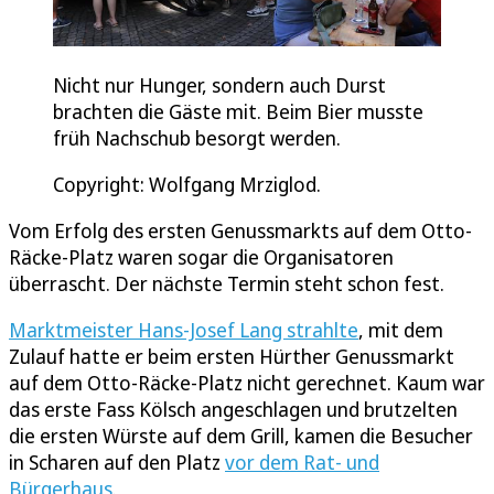
Nicht nur Hunger, sondern auch Durst
brachten die Gäste mit. Beim Bier musste
früh Nachschub besorgt werden.
Copyright: Wolfgang Mrziglod.
Vom Erfolg des ersten Genussmarkts auf dem Otto-
Räcke-Platz waren sogar die Organisatoren
überrascht. Der nächste Termin steht schon fest.
Marktmeister Hans-Josef Lang strahlte
, mit dem
Zulauf hatte er beim ersten Hürther Genussmarkt
auf dem Otto-Räcke-Platz nicht gerechnet. Kaum war
das erste Fass Kölsch angeschlagen und brutzelten
die ersten Würste auf dem Grill, kamen die Besucher
in Scharen auf den Platz
vor dem Rat- und
Bürgerhaus
.