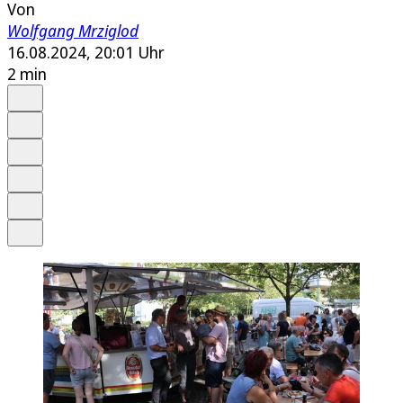
Von
Wolfgang Mrziglod
16.08.2024, 20:01 Uhr
2 min
Auf Google bevorzugen
Anhören
Schrift
Merken
Drucken
Teilen