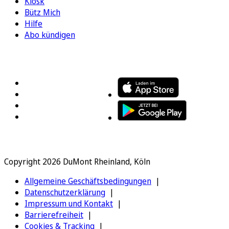
Kiosk
Bütz Mich
Hilfe
Abo kündigen
FOLGEN SIE UNS
ENTDECKEN SIE UNSERE APP
Copyright 2026 DuMont Rheinland, Köln
Allgemeine Geschäftsbedingungen
Datenschutzerklärung
Impressum und Kontakt
Barrierefreiheit
Cookies & Tracking