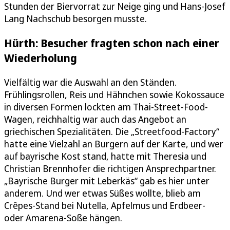
Stunden der Biervorrat zur Neige ging und Hans-Josef
Lang Nachschub besorgen musste.
Hürth: Besucher fragten schon nach einer
Wiederholung
Vielfältig war die Auswahl an den Ständen.
Frühlingsrollen, Reis und Hähnchen sowie Kokossauce
in diversen Formen lockten am Thai-Street-Food-
Wagen, reichhaltig war auch das Angebot an
griechischen Spezialitäten. Die „Streetfood-Factory“
hatte eine Vielzahl an Burgern auf der Karte, und wer
auf bayrische Kost stand, hatte mit Theresia und
Christian Brennhofer die richtigen Ansprechpartner.
„Bayrische Burger mit Leberkäs“ gab es hier unter
anderem. Und wer etwas Süßes wollte, blieb am
Crêpes-Stand bei Nutella, Apfelmus und Erdbeer-
oder Amarena-Soße hängen.