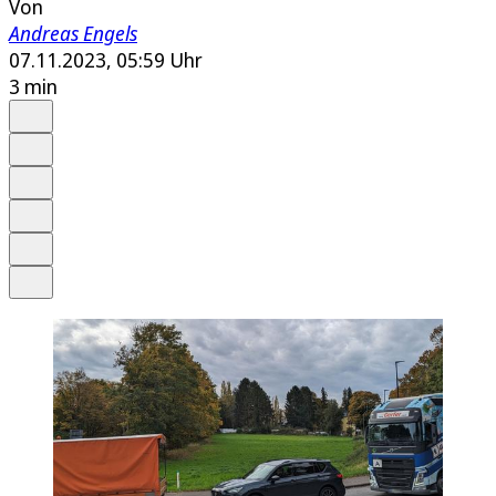
Von
Andreas Engels
07.11.2023, 05:59 Uhr
3 min
Auf Google bevorzugen
Anhören
Schrift
Merken
Drucken
Teilen