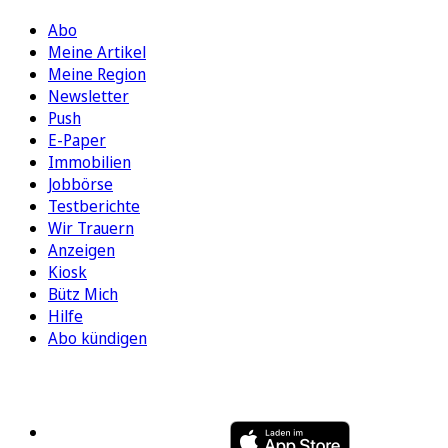
Abo
Meine Artikel
Meine Region
Newsletter
Push
E-Paper
Immobilien
Jobbörse
Testberichte
Wir Trauern
Anzeigen
Kiosk
Bütz Mich
Hilfe
Abo kündigen
FOLGEN SIE UNS
ENTDECKEN SIE UNSERE APP