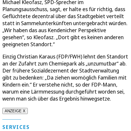
Michael Kleofasz, SPD-Sprecher im
Planungsausschuss, sagt, er halte es für richtig, dass
Geflüchtete dezentral über das Stadtgebiet verteilt
statt in Sammelunterkünften untergebracht würden.
„Wir haben das aus Kendenicher Perspektive
gesehen“, so Kleofasz. „Dort gibt es keinen anderen
geeigneten Standort.“
Einzig Christian Karaus (FDP/FWH) lehnt den Standort
an der Zufahrt zum Chemiepark als „unzumutbar“ ab.
Der frühere Sozialdezernent der Stadtverwaltung
gibt zu bedenken: „Da ziehen womöglich Familien mit
Kindern ein.“ Er verstehe nicht, so der FDP-Mann,
warum eine Lärmmessung durchgeführt worden sei,
wenn man sich über das Ergebnis hinwegsetze.
ANZEIGE X
SERVICES