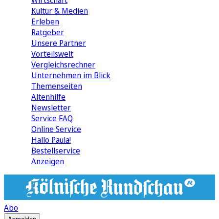
Wirtschaft
Kultur & Medien
Erleben
Ratgeber
Unsere Partner
Vorteilswelt
Vergleichsrechner
Unternehmen im Blick
Themenseiten
Altenhilfe
Newsletter
Service FAQ
Online Service
Hallo Paula!
Bestellservice
Anzeigen
Abo