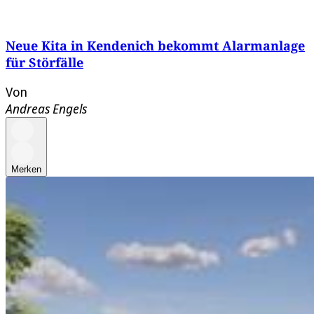
Neue Kita in Kendenich bekommt Alarmanlage
für Störfälle
Von
Andreas Engels
Merken