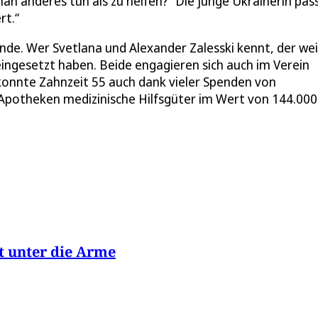
an anderes tun als zu helfen?“ Die junge Ukrainerin pas
rt.“
nde. Wer Svetlana und Alexander Zalesski kennt, der we
eingesetzt haben. Beide engagieren sich auch im Verein
onnte Zahnzeit 55 auch dank vieler Spenden von
potheken medizinische Hilfsgüter im Wert von 144.000
t unter die Arme