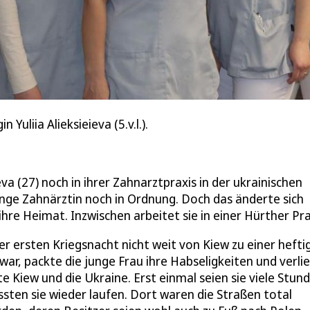
Yuliia Alieksieieva (5.v.l.).
eva (27) noch in ihrer Zahnarztpraxis in der ukrainischen
unge Zahnärztin noch in Ordnung. Doch das änderte sich
ihre Heimat. Inzwischen arbeitet sie in einer Hürther Pra
der ersten Kriegsnacht nicht weit von Kiew zu einer hefti
 packte die junge Frau ihre Habseligkeiten und verlie
 Kiew und die Ukraine. Erst einmal seien sie viele Stun
ten sie wieder laufen. Dort waren die Straßen total