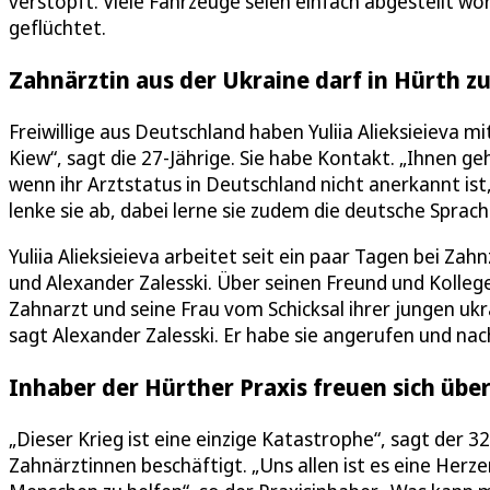
verstopft. Viele Fahrzeuge seien einfach abgestellt wo
geflüchtet.
Zahnärztin aus der Ukraine darf in Hürth zu
Freiwillige aus Deutschland haben Yuliia Alieksieieva 
Kiew“, sagt die 27-Jährige. Sie habe Kontakt. „Ihnen geh
wenn ihr Arztstatus in Deutschland nicht anerkannt ist,
lenke sie ab, dabei lerne sie zudem die deutsche Sprac
Yuliia Alieksieieva arbeitet seit ein paar Tagen bei Zahn
und Alexander Zalesski. Über seinen Freund und Kolleg
Zahnarzt und seine Frau vom Schicksal ihrer jungen ukrai
sagt Alexander Zalesski. Er habe sie angerufen und nach
Inhaber der Hürther Praxis freuen sich übe
„Dieser Krieg ist eine einzige Katastrophe“, sagt der 32
Zahnärztinnen beschäftigt. „Uns allen ist es eine Her