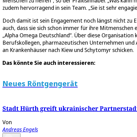
Menschen zu helfen“, so der Praxisinhaber. „Was kann m
zudem hervorragend in sein Team. „Sie ist sehr engagie
Doch damit ist sein Engagement noch längst nicht zu E
auch, dass sie sich schon immer für ihre Mitmenschen 
„Alpha Omega Deutschland“. Über diese Organisation k
Berufskollegen, pharmazeutischen Unternehmen und A
an Krankenhäuser nach Kiew und Schytomyr schicken.
Das könnte Sie auch interessieren:
Neues Röntgengerät
Stadt Hürth greift ukrainischer Partnerstad
Von
Andreas Engels