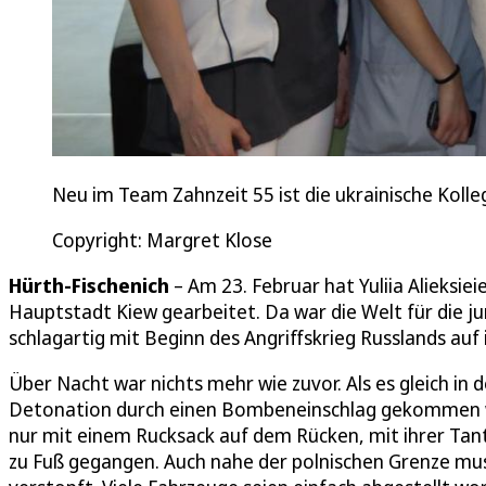
Neu im Team Zahnzeit 55 ist die ukrainische Kollegin 
Copyright: Margret Klose
Hürth-Fischenich
– Am 23. Februar hat Yuliia Alieksiei
Hauptstadt Kiew gearbeitet. Da war die Welt für die j
schlagartig mit Beginn des Angriffskrieg Russlands auf 
Über Nacht war nichts mehr wie zuvor. Als es gleich in 
Detonation durch einen Bombeneinschlag gekommen war,
nur mit einem Rucksack auf dem Rücken, mit ihrer Tante
zu Fuß gegangen. Auch nahe der polnischen Grenze muss