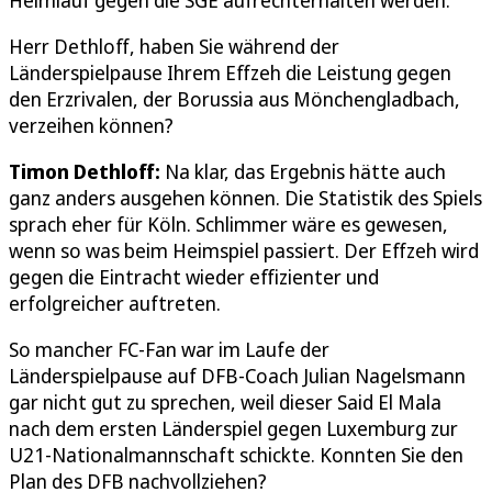
Heimlauf gegen die SGE aufrechterhalten werden.
Herr Dethloff, haben Sie während der
Länderspielpause Ihrem Effzeh die Leistung gegen
den Erzrivalen, der Borussia aus Mönchengladbach,
verzeihen können?
Timon Dethloff:
Na klar, das Ergebnis hätte auch
ganz anders ausgehen können. Die Statistik des Spiels
sprach eher für Köln. Schlimmer wäre es gewesen,
wenn so was beim Heimspiel passiert. Der Effzeh wird
gegen die Eintracht wieder effizienter und
erfolgreicher auftreten.
So mancher FC-Fan war im Laufe der
Länderspielpause auf DFB-Coach Julian Nagelsmann
gar nicht gut zu sprechen, weil dieser Said El Mala
nach dem ersten Länderspiel gegen Luxemburg zur
U21-Nationalmannschaft schickte. Konnten Sie den
Plan des DFB nachvollziehen?