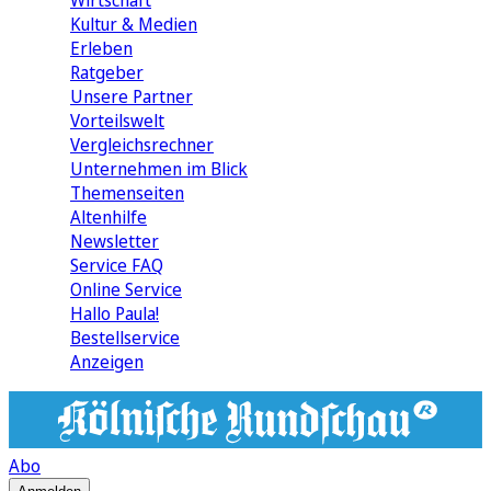
Wirtschaft
Kultur & Medien
Erleben
Ratgeber
Unsere Partner
Vorteilswelt
Vergleichsrechner
Unternehmen im Blick
Themenseiten
Altenhilfe
Newsletter
Service FAQ
Online Service
Hallo Paula!
Bestellservice
Anzeigen
Abo