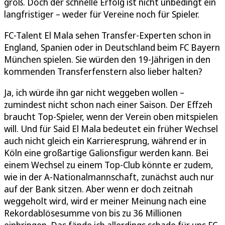
groß. Doch der schnelle Erfolg ist nicht unbedingt ein
langfristiger – weder für Vereine noch für Spieler.
FC-Talent El Mala sehen Transfer-Experten schon in
England, Spanien oder in Deutschland beim FC Bayern
München spielen. Sie würden den 19-Jährigen in den
kommenden Transferfenstern also lieber halten?
Ja, ich würde ihn gar nicht weggeben wollen –
zumindest nicht schon nach einer Saison. Der Effzeh
braucht Top-Spieler, wenn der Verein oben mitspielen
will. Und für Said El Mala bedeutet ein früher Wechsel
auch nicht gleich ein Karrieresprung, während er in
Köln eine großartige Galionsfigur werden kann. Bei
einem Wechsel zu einem Top-Club könnte er zudem,
wie in der A-Nationalmannschaft, zunächst auch nur
auf der Bank sitzen. Aber wenn er doch zeitnah
weggeholt wird, wird er meiner Meinung nach eine
Rekordablösesumme von bis zu 36 Millionen