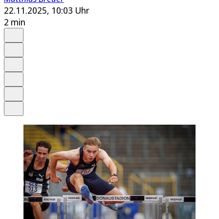
22.11.2025, 10:03 Uhr
2 min
Auf Google bevorzugen
Anhören
Schrift
Merken
Drucken
Teilen