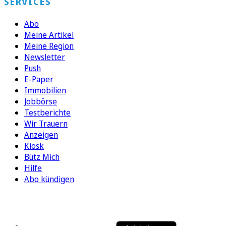
SERVICES
Abo
Meine Artikel
Meine Region
Newsletter
Push
E-Paper
Immobilien
Jobbörse
Testberichte
Wir Trauern
Anzeigen
Kiosk
Bütz Mich
Hilfe
Abo kündigen
FOLGEN SIE UNS
ENTDECKEN SIE UNSERE APP