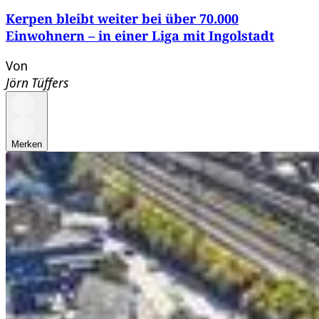
Kerpen bleibt weiter bei über 70.000
Einwohnern – in einer Liga mit Ingolstadt
Von
Jörn Tüffers
Merken