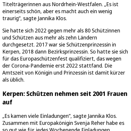
Titelträgerinnen aus Nordrhein-Westfalen. „Es ist
einerseits schön, aber es macht auch ein wenig
traurig“, sagte Jannika Klos.
Sie hatte sich 2022 gegen mehr als 80 Schützinnen
und Schützen aus mehr als zehn Ländern
durchgesetzt. 2017 war sie Schützenprinzessin in
Kerpen, 2018 dann Bezirksprinzessin. So hatte sie sich
für das Europaschützenfest qualifiziert, das wegen
der Corona-Pandemie erst 2022 stattfand. Die
Amtszeit von Königin und Prinzessin ist damit kürzer
als üblich.
Kerpen: Schützen nehmen seit 2001 Frauen
auf
„Es kamen viele Einladungen“, sagte Jannika Klos.
Zusammen mit Europakönigin Svenja Reher habe es
so gut wie für jedes Wochenende Einladungen