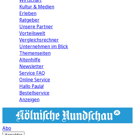
Wirtschaft
Kultur & Medien
Erleben
Ratgeber
Unsere Partner
Vorteilswelt
Vergleichsrechner
Unternehmen im Blick
Themenseiten
Altenhilfe
Newsletter
Service FAQ
Online Service
Hallo Paula!
Bestellservice
Anzeigen
Abo