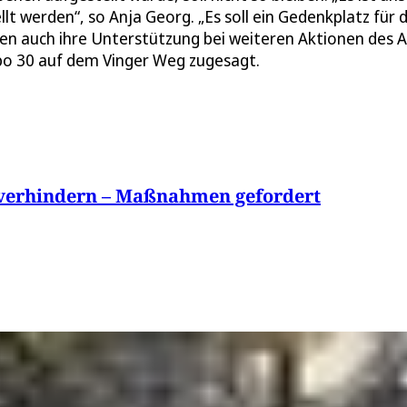
lt werden“, so Anja Georg. „Es soll ein Gedenkplatz für d
n auch ihre Unterstützung bei weiteren Aktionen des 
po 30 auf dem Vinger Weg zugesagt.
 verhindern – Maßnahmen gefordert