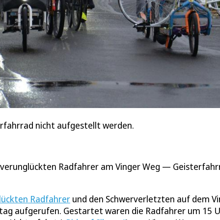
erfahrrad nicht aufgestellt werden.
h verunglückten Radfahrer am Vinger Weg — Geisterfahr
glückten Radfahrer
und den Schwerverletzten auf dem Vi
ag aufgerufen. Gestartet waren die Radfahrer um 15 