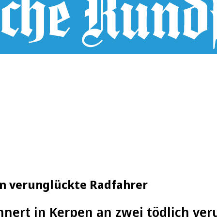
an verunglückte Radfahrer
nnert in Kerpen an zwei tödlich ve