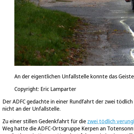
An der eigentlichen Unfallstelle konnte das Geist
Copyright: Eric Lamparter
Der ADFC gedachte in einer Rundfahrt der zwei tödlic
nicht an der Unfallstelle.
Zu einer stillen Gedenkfahrt für die
zwei tödlich verun
Weg hatte die ADFC-Ortsgruppe Kerpen an Totensonnt