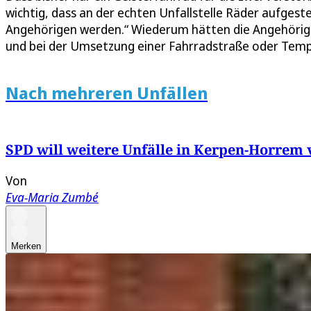
wichtig, dass an der echten Unfallstelle Räder aufgestel
Angehörigen werden.“ Wiederum hätten die Angehörige
und bei der Umsetzung einer Fahrradstraße oder Tem
Nach mehreren Unfällen
SPD will weitere Unfälle in Kerpen-Horrem
Von
Eva-Maria Zumbé
Merken