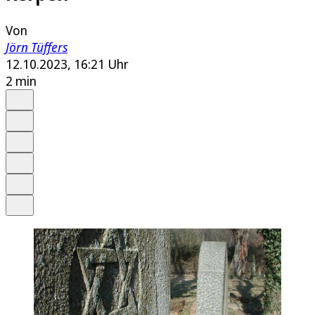
Von
Jörn Tüffers
12.10.2023, 16:21 Uhr
2 min
Auf Google bevorzugen
Anhören
Schrift
Merken
Drucken
Teilen