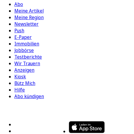
Abo
Meine Artikel
Meine Region
Newsletter
Push
E-Paper
Immobilien
Jobbörse
Testberichte
Wir Trauern
Anzeigen
Kiosk
Bütz Mich
Hilfe
Abo kündigen
FOLGEN SIE UNS
ENTDECKEN SIE UNSERE APP