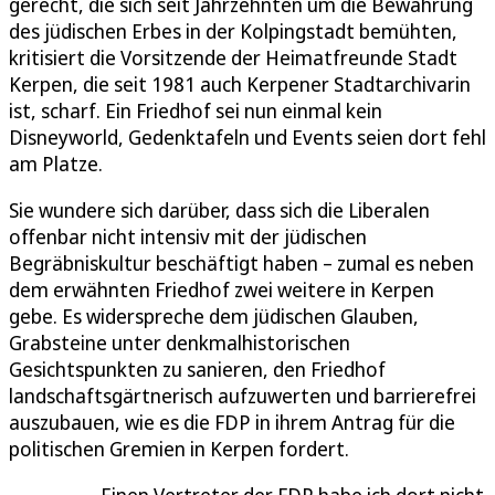
gerecht, die sich seit Jahrzehnten um die Bewahrung
des jüdischen Erbes in der Kolpingstadt bemühten,
kritisiert die Vorsitzende der Heimatfreunde Stadt
Kerpen, die seit 1981 auch Kerpener Stadtarchivarin
ist, scharf. Ein Friedhof sei nun einmal kein
Disneyworld, Gedenktafeln und Events seien dort fehl
am Platze.
Sie wundere sich darüber, dass sich die Liberalen
offenbar nicht intensiv mit der jüdischen
Begräbniskultur beschäftigt haben – zumal es neben
dem erwähnten Friedhof zwei weitere in Kerpen
gebe. Es widerspreche dem jüdischen Glauben,
Grabsteine unter denkmalhistorischen
Gesichtspunkten zu sanieren, den Friedhof
landschaftsgärtnerisch aufzuwerten und barrierefrei
auszubauen, wie es die FDP in ihrem Antrag für die
politischen Gremien in Kerpen fordert.