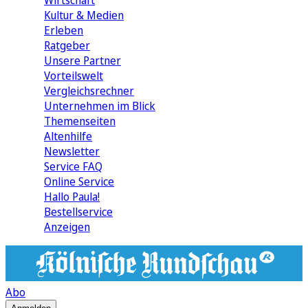
Wirtschaft
Kultur & Medien
Erleben
Ratgeber
Unsere Partner
Vorteilswelt
Vergleichsrechner
Unternehmen im Blick
Themenseiten
Altenhilfe
Newsletter
Service FAQ
Online Service
Hallo Paula!
Bestellservice
Anzeigen
Abo