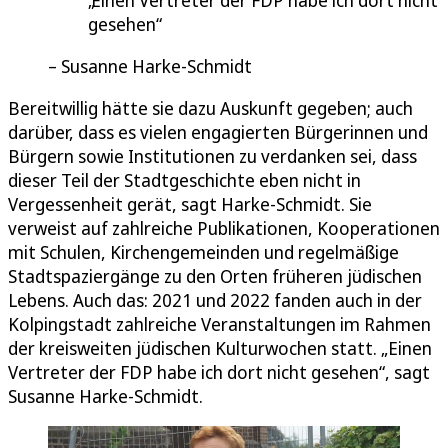
Einen Vertreter der FDP habe ich dort nicht
gesehen
Susanne Harke-Schmidt
Bereitwillig hätte sie dazu Auskunft gegeben; auch
darüber, dass es vielen engagierten Bürgerinnen und
Bürgern sowie Institutionen zu verdanken sei, dass
dieser Teil der Stadtgeschichte eben nicht in
Vergessenheit gerät, sagt Harke-Schmidt. Sie
verweist auf zahlreiche Publikationen, Kooperationen
mit Schulen, Kirchengemeinden und regelmäßige
Stadtspaziergänge zu den Orten früheren jüdischen
Lebens. Auch das: 2021 und 2022 fanden auch in der
Kolpingstadt zahlreiche Veranstaltungen im Rahmen
der kreisweiten jüdischen Kulturwochen statt. „Einen
Vertreter der FDP habe ich dort nicht gesehen“, sagt
Susanne Harke-Schmidt.