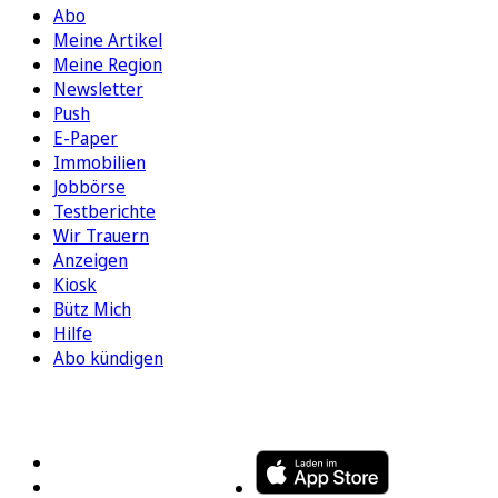
Abo
Meine Artikel
Meine Region
Newsletter
Push
E-Paper
Immobilien
Jobbörse
Testberichte
Wir Trauern
Anzeigen
Kiosk
Bütz Mich
Hilfe
Abo kündigen
FOLGEN SIE UNS
ENTDECKEN SIE UNSERE APP