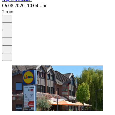
06.08.2020, 10:04 Uhr
2 min
Auf Google bevorzugen
Anhören
Schrift
Merken
Drucken
Teilen