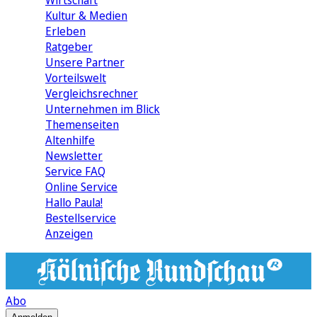
Wirtschaft
Kultur & Medien
Erleben
Ratgeber
Unsere Partner
Vorteilswelt
Vergleichsrechner
Unternehmen im Blick
Themenseiten
Altenhilfe
Newsletter
Service FAQ
Online Service
Hallo Paula!
Bestellservice
Anzeigen
Abo