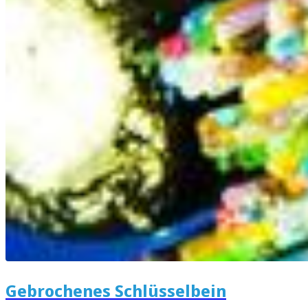
Gebrochenes Schlüsselbein