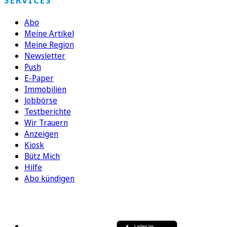
SERVICES
Abo
Meine Artikel
Meine Region
Newsletter
Push
E-Paper
Immobilien
Jobbörse
Testberichte
Wir Trauern
Anzeigen
Kiosk
Bütz Mich
Hilfe
Abo kündigen
FOLGEN SIE UNS
ENTDECKEN SIE UNSERE APP