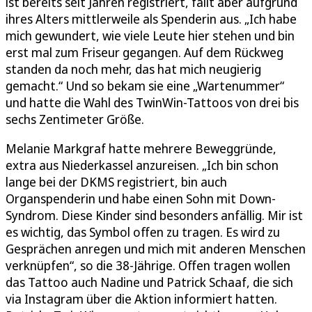
ist bereits seit Jahren registriert, fällt aber aufgrund
ihres Alters mittlerweile als Spenderin aus. „Ich habe
mich gewundert, wie viele Leute hier stehen und bin
erst mal zum Friseur gegangen. Auf dem Rückweg
standen da noch mehr, das hat mich neugierig
gemacht.“ Und so bekam sie eine „Wartenummer“
und hatte die Wahl des TwinWin-Tattoos von drei bis
sechs Zentimeter Größe.
Melanie Markgraf hatte mehrere Beweggründe,
extra aus Niederkassel anzureisen. „Ich bin schon
lange bei der DKMS registriert, bin auch
Organspenderin und habe einen Sohn mit Down-
Syndrom. Diese Kinder sind besonders anfällig. Mir ist
es wichtig, das Symbol offen zu tragen. Es wird zu
Gesprächen anregen und mich mit anderen Menschen
verknüpfen“, so die 38-Jährige. Offen tragen wollen
das Tattoo auch Nadine und Patrick Schaaf, die sich
via Instagram über die Aktion informiert hatten.