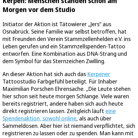
Kerpen: Menschen standen schon am
Morgen vor dem Studio
Initiator der Aktion ist Tätowierer „Jers“ aus
Osnabrück. Seine Familie war selbst betroffen, hat
mit Freunden den Verein Stammzellenhelden e.V. ins
Leben gerufen und ein Stammzellspenden-Tattoo
entworfen. Eine Kombination aus DNA-Strang und
dem Symbol für das Sternzeichen Zwilling.
An dieser Aktion hat sich auch das
Kerpener
Tattoostudio Farbgefühl beteiligt. Für Inhaber
Maximilian Porschen Ehrensache. „Die Leute stehen
hier schon seit heute morgen Schlange. Viele waren
bereits registriert, andere haben sich auch heute
direkt registrieren lassen. Zeitgleich läuft
eine
Spendenaktion, sowohl online
, als auch über
Sammeldosen. Aber hier ist niemand verpflichtet, sich
registrieren zu lassen oder zu spenden. Man kann mit