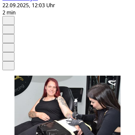
22.09.2025, 12:03 Uhr
2 min
Auf Google bevorzugen
Anhören
Schrift
Merken
Drucken
Teilen