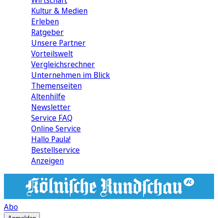
Wirtschaft
Kultur & Medien
Erleben
Ratgeber
Unsere Partner
Vorteilswelt
Vergleichsrechner
Unternehmen im Blick
Themenseiten
Altenhilfe
Newsletter
Service FAQ
Online Service
Hallo Paula!
Bestellservice
Anzeigen
Abo