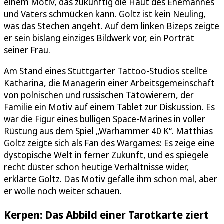
einem Motiv, das zukünftig die Haut des Ehemannes
und Vaters schmücken kann. Goltz ist kein Neuling,
was das Stechen angeht. Auf dem linken Bizeps zeigte
er sein bislang einziges Bildwerk vor, ein Porträt
seiner Frau.
Am Stand eines Stuttgarter Tattoo-Studios stellte
Katharina, die Managerin einer Arbeitsgemeinschaft
von polnischen und russischen Tätowierern, der
Familie ein Motiv auf einem Tablet zur Diskussion. Es
war die Figur eines bulligen Space-Marines in voller
Rüstung aus dem Spiel „Warhammer 40 K“. Matthias
Goltz zeigte sich als Fan des Wargames: Es zeige eine
dystopische Welt in ferner Zukunft, und es spiegele
recht düster schon heutige Verhältnisse wider,
erklärte Goltz. Das Motiv gefalle ihm schon mal, aber
er wolle noch weiter schauen.
Kerpen: Das Abbild einer Tarotkarte ziert