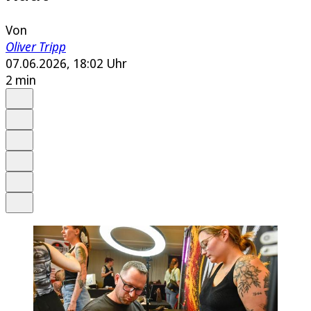
Von
Oliver Tripp
07.06.2026, 18:02 Uhr
2 min
Auf Google bevorzugen
Anhören
Schrift
Merken
Drucken
Teilen