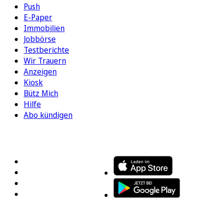
Push
E-Paper
Immobilien
Jobbörse
Testberichte
Wir Trauern
Anzeigen
Kiosk
Bütz Mich
Hilfe
Abo kündigen
FOLGEN SIE UNS
ENTDECKEN SIE UNSERE APP