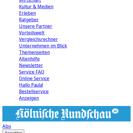
Wirtschaft
Kultur & Medien
Erleben
Ratgeber
Unsere Partner
Vorteilswelt
Vergleichsrechner
Unternehmen im Blick
Themenseiten
Altenhilfe
Newsletter
Service FAQ
Online Service
Hallo Paula!
Bestellservice
Anzeigen
Abo