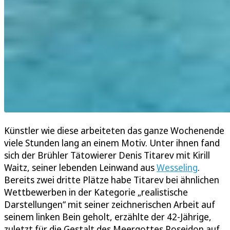
Künstler wie diese arbeiteten das ganze Wochenende
viele Stunden lang an einem Motiv. Unter ihnen fand
sich der Brühler Tätowierer Denis Titarev mit Kirill
Waitz, seiner lebenden Leinwand aus
Wesseling
.
Bereits zwei dritte Plätze habe Titarev bei ähnlichen
Wettbewerben in der Kategorie „realistische
Darstellungen“ mit seiner zeichnerischen Arbeit auf
seinem linken Bein geholt, erzählte der 42-Jährige,
zuletzt für die Gestalt des Meergottes Poseidon auf