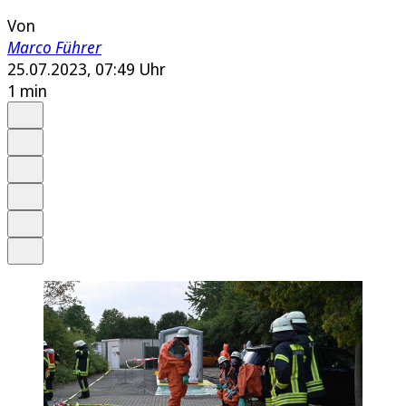
Von
Marco Führer
25.07.2023, 07:49 Uhr
1 min
Auf Google bevorzugen
Anhören
Schrift
Merken
Drucken
Teilen