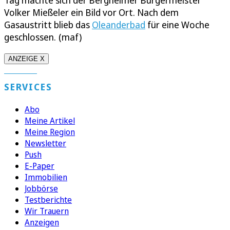
Tag machte sich der Bergheimer Bürgermeister
Volker Mießeler ein Bild vor Ort. Nach dem
Gasaustritt blieb das
Oleanderbad
für eine Woche
geschlossen. (maf)
ANZEIGE X
SERVICES
Abo
Meine Artikel
Meine Region
Newsletter
Push
E-Paper
Immobilien
Jobbörse
Testberichte
Wir Trauern
Anzeigen