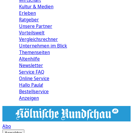
Wirtschaft
Kultur & Medien
Erleben
Ratgeber
Unsere Partner
Vorteilswelt
Vergleichsrechner
Unternehmen im Blick
Themenseiten
Altenhilfe
Newsletter
Service FAQ
Online Service
Hallo Paula!
Bestellservice
Anzeigen
Abo