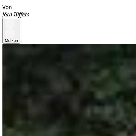
Von
Jörn Tüffers
Merken