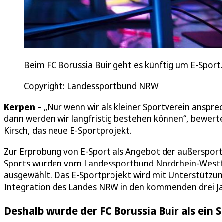
Beim FC Borussia Buir geht es künftig um E-Sport
Copyright: Landessportbund NRW
Kerpen
– „Nur wenn wir als kleiner Sportverein ansp
dann werden wir langfristig bestehen können“, bewertet
Kirsch, das neue E-Sportprojekt.
Zur Erprobung von E-Sport als Angebot der außersportl
Sports wurden vom Landessportbund Nordrhein-Westfa
ausgewählt. Das E-Sportprojekt wird mit Unterstützung 
Integration des Landes NRW in den kommenden drei Ja
Deshalb wurde der FC Borussia Buir als ein