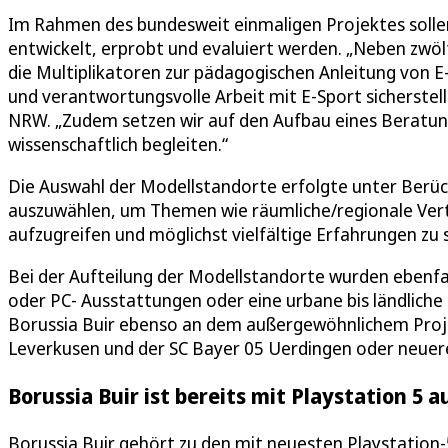
Im Rahmen des bundesweit einmaligen Projektes soll
entwickelt, erprobt und evaluiert werden. „Neben zw
die Multiplikatoren zur pädagogischen Anleitung von 
und verantwortungsvolle Arbeit mit E-Sport sicherstel
NRW. „Zudem setzen wir auf den Aufbau eines Beratun
wissenschaftlich begleiten.“
Die Auswahl der Modellstandorte erfolgte unter Berück
auszuwählen, um Themen wie räumliche/regionale Verte
aufzugreifen und möglichst vielfältige Erfahrungen zu
Bei der Aufteilung der Modellstandorte wurden ebenfa
oder PC- Ausstattungen oder eine urbane bis ländliche
Borussia Buir ebenso an dem außergewöhnlichem Projek
Leverkusen und der SC Bayer 05 Uerdingen oder neuere 
Borussia Buir ist bereits mit Playstation 5 
Borussia Buir gehört zu den mit neuesten Playstation