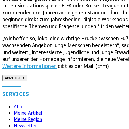
in den Simulationsspielen FIFA oder Rocket League mit
kommenden drei Jahren am eigenen Standort durchführ
beginnen direkt zum Jahresbeginn, digitale Workshops 
spezifische Themen und Fragestellungen für den weite
„Wir hoffen so, lokal eine wichtige Brücke zwischen F
wachsenden Angebot junge Menschen begeistern“, sagt
und weiter: „Interessierte Jugendliche und junge Erwa
auf unserer der Homepage informieren, die neue Ver
Weitere Informationen
gibt es per Mail. (chm)
ANZEIGE X
SERVICES
Abo
Meine Artikel
Meine Region
Newsletter