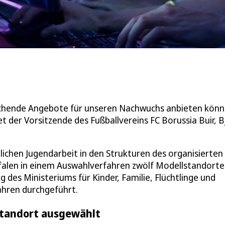
.
rechende Angebote für unseren Nachwuchs anbieten könn
 der Vorsitzende des Fußballvereins FC Borussia Buir, B
ichen Jugendarbeit in den Strukturen des organisierten
len in einem Auswahlverfahren zwölf Modellstandorte
des Ministeriums für Kinder, Familie, Flüchtlinge und
hren durchgeführt.
 Standort ausgewählt