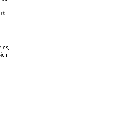
rt
ins,
ich