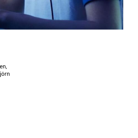
en,
jörn