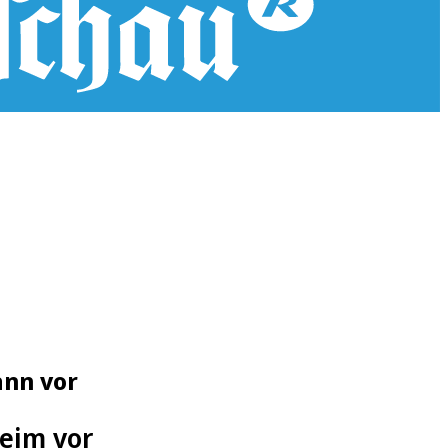
ann vor
eim vor