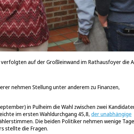
er verfolgten auf der Großleinwand im Rathausfoyer die
erer nehmen Stellung unter anderem zu Finanzen,
eptember) in Pulheim die Wahl zwischen zwei Kandidate
eichte im ersten Wahldurchgang 45,8,
der unabhängige
ählerstimmen. Die beiden Politiker nehmen wenige Tage
s stellte die Fragen.