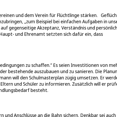
reinen und dem Verein für Flüchtlinge stärken. Geflüc
zubringen, „zum Beispiel bei einfachen Aufgaben in uns
 auf gegenseitige Akzeptanz, Verständnis und persönlic
Haupt- und Ehrenamt setzten sich dafür ein, dass
edingungen zu schaffen.“ Es seien Investitionen von meh
oder bestehende auszubauen und zu sanieren. Die Planu
rtmann will den Schulmasterplan zügig umsetzen. Er werd
ltern und Schüler zu informieren. Zusätzlich will er prü
andlungsbedarf besteht.
n und Anschlüsse an die Bahn sichern. Denkbar sei auch 