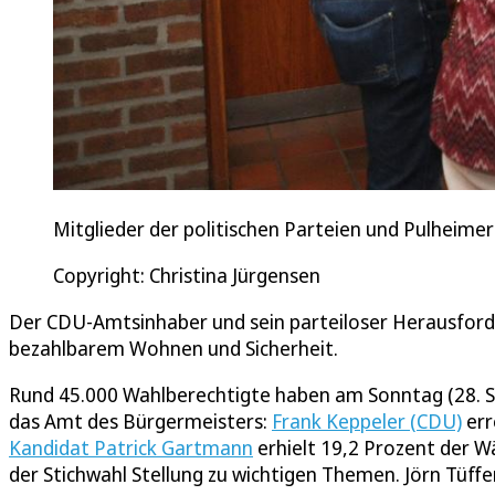
Mitglieder der politischen Parteien und Pulheim
Copyright: Christina Jürgensen
Der CDU-Amtsinhaber und sein parteiloser Herausford
bezahlbarem Wohnen und Sicherheit.
Rund 45.000 Wahlberechtigte haben am Sonntag (28. S
das Amt des Bürgermeisters:
Frank Keppeler (CDU)
err
Kandidat Patrick Gartmann
erhielt 19,2 Prozent der W
der Stichwahl Stellung zu wichtigen Themen. Jörn Tüffer