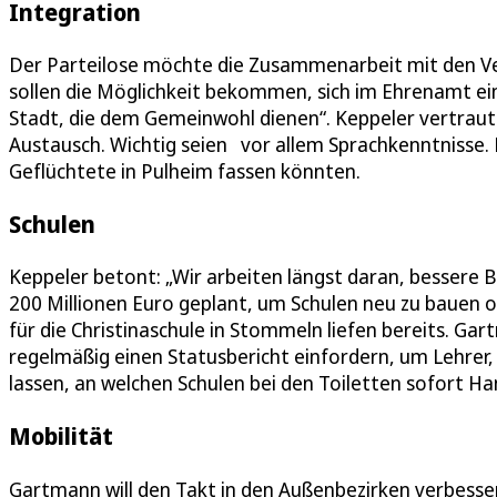
Integration
Der Parteilose möchte die Zusammenarbeit mit den Ve
sollen die Möglichkeit bekommen, sich im Ehrenamt ein
Stadt, die dem Gemeinwohl dienen“. Keppeler vertraut
Austausch. Wichtig seien vor allem Sprachkenntnisse. 
Geflüchtete in Pulheim fassen könnten.
Schulen
Keppeler betont: „Wir arbeiten längst daran, bessere B
200 Millionen Euro geplant, um Schulen neu zu bauen 
für die Christinaschule in Stommeln liefen bereits. Ga
regelmäßig einen Statusbericht einfordern, um Lehrer, E
lassen, an welchen Schulen bei den Toiletten sofort H
Mobilität
Gartmann will den Takt in den Außenbezirken verbesser