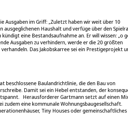
e Ausgaben im Griff: „Zuletzt haben wir weit über 10
n ausgeglichenen Haushalt und verfüge über den Spielr
kündigt eine Bestandsaufnahme an. Er will wissen: „o 
gende Ausgaben zu verhindern, werde er die 20 größten
verhandeln. Das Jakobskarree sei ein Prestigeprojekt u
t beschlossene Baulandrichtlinie, die den Bau von
chreibe. Damit sei ein Hebel entstanden, der konsequ
spannt. Herausforderer Gartmann setzt auf einen Mi
sei zudem eine kommunale Wohnungsbaugesellschaft.
erationenhäuser, Tiny Houses oder gemeinschaftliches