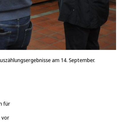
 Auszählungsergebnisse am 14. September.
n für
 vor