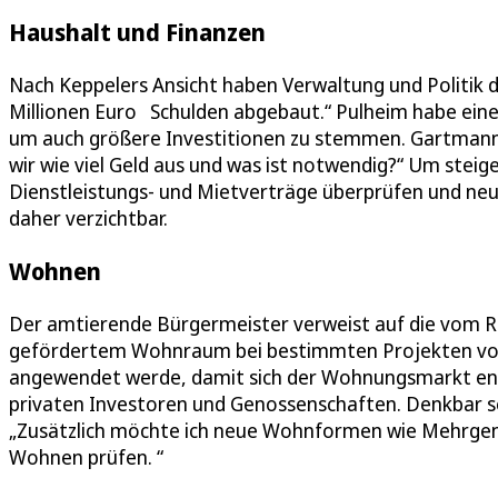
Haushalt und Finanzen
Nach Keppelers Ansicht haben Verwaltung und Politik di
Millionen Euro Schulden abgebaut.“ Pulheim habe eine
um auch größere Investitionen zu stemmen. Gartmann 
wir wie viel Geld aus und was ist notwendig?“ Um stei
Dienstleistungs- und Mietverträge überprüfen und neu 
daher verzichtbar.
Wohnen
Der amtierende Bürgermeister verweist auf die vom Ra
gefördertem Wohnraum bei bestimmten Projekten vors
angewendet werde, damit sich der Wohnungsmarkt ent
privaten Investoren und Genossenschaften. Denkbar 
„Zusätzlich möchte ich neue Wohnformen wie Mehrgen
Wohnen prüfen. “