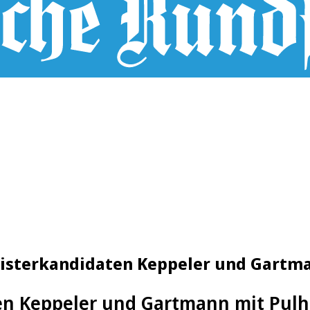
isterkandidaten Keppeler und Gartm
n Keppeler und Gartmann mit Pulh