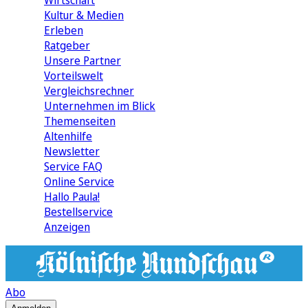
Wirtschaft
Kultur & Medien
Erleben
Ratgeber
Unsere Partner
Vorteilswelt
Vergleichsrechner
Unternehmen im Blick
Themenseiten
Altenhilfe
Newsletter
Service FAQ
Online Service
Hallo Paula!
Bestellservice
Anzeigen
Abo