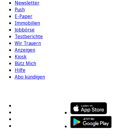
Newsletter
Push
E-Paper
Immobilien
Jobbörse
Testberichte
Wir Trauern
Anzeigen
Kiosk
Bütz Mich
Hilfe
Abo kündigen
FOLGEN SIE UNS
ENTDECKEN SIE UNSERE APP