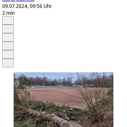
09.07.2024, 09:56 Uhr
2 min
Auf Google bevorzugen
Anhören
Schrift
Merken
Drucken
Teilen