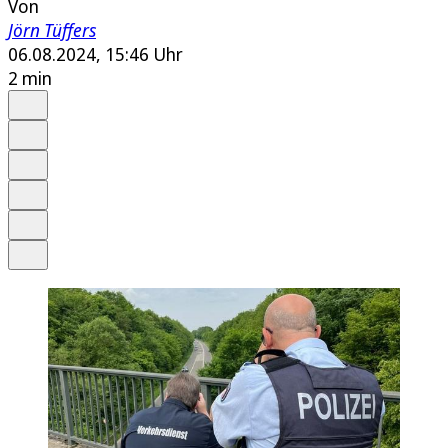
Von
Jörn Tüffers
06.08.2024, 15:46 Uhr
2 min
Auf Google bevorzugen
Anhören
Schrift
Merken
Drucken
Teilen