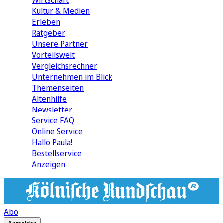
Wirtschaft
Kultur & Medien
Erleben
Ratgeber
Unsere Partner
Vorteilswelt
Vergleichsrechner
Unternehmen im Blick
Themenseiten
Altenhilfe
Newsletter
Service FAQ
Online Service
Hallo Paula!
Bestellservice
Anzeigen
Abo