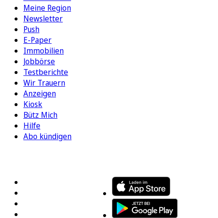
Meine Region
Newsletter
Push
E-Paper
Immobilien
Jobbörse
Testberichte
Wir Trauern
Anzeigen
Kiosk
Bütz Mich
Hilfe
Abo kündigen
FOLGEN SIE UNS
ENTDECKEN SIE UNSERE APP