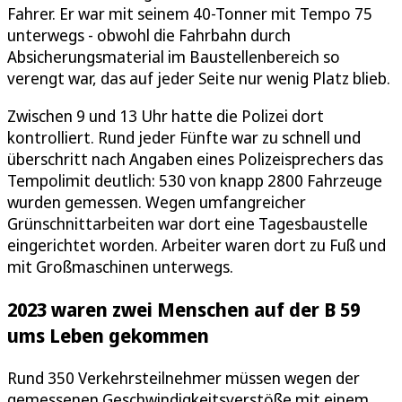
Fahrer. Er war mit seinem 40-Tonner mit Tempo 75
unterwegs - obwohl die Fahrbahn durch
Absicherungsmaterial im Baustellenbereich so
verengt war, das auf jeder Seite nur wenig Platz blieb.
Zwischen 9 und 13 Uhr hatte die Polizei dort
kontrolliert. Rund jeder Fünfte war zu schnell und
überschritt nach Angaben eines Polizeisprechers das
Tempolimit deutlich: 530 von knapp 2800 Fahrzeuge
wurden gemessen. Wegen umfangreicher
Grünschnittarbeiten war dort eine Tagesbaustelle
eingerichtet worden. Arbeiter waren dort zu Fuß und
mit Großmaschinen unterwegs.
2023 waren zwei Menschen auf der B 59
ums Leben gekommen
Rund 350 Verkehrsteilnehmer müssen wegen der
gemessenen Geschwindigkeitsverstöße mit einem