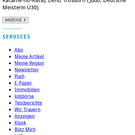
Katame-no-Kata), Deniz Trosdorff (Judo, Deutsche
Meisterin Ü30).
ANZEIGE X
SERVICES
Abo
Meine Artikel
Meine Region
Newsletter
Push
E-Paper
Immobilien
Jobbörse
Testberichte
Wir Trauern
Anzeigen
Kiosk
Bütz Mich