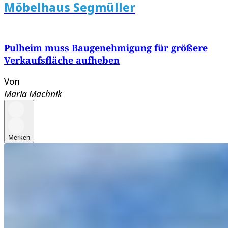
Möbelhaus Segmüller
Pulheim muss Baugenehmigung für größere
Verkaufsfläche aufheben
Von
Maria Machnik
Merken