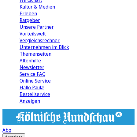
Wirtschaft
Kultur & Medien
Erleben
Ratgeber
Unsere Partner
Vorteilswelt
Vergleichsrechner
Unternehmen im Blick
Themenseiten
Altenhilfe
Newsletter
Service FAQ
Online Service
Hallo Paula!
Bestellservice
Anzeigen
Abo