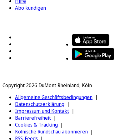
Hilfe
Abo kündigen
FOLGEN SIE UNS
ENTDECKEN SIE UNSERE APP
Copyright 2026 DuMont Rheinland, Köln
Allgemeine Geschäftsbedingungen
Datenschutzerklärung
Impressum und Kontakt
Barrierefreiheit
Cookies & Tracking
Kölnische Rundschau abonnieren
RSS-Feeds