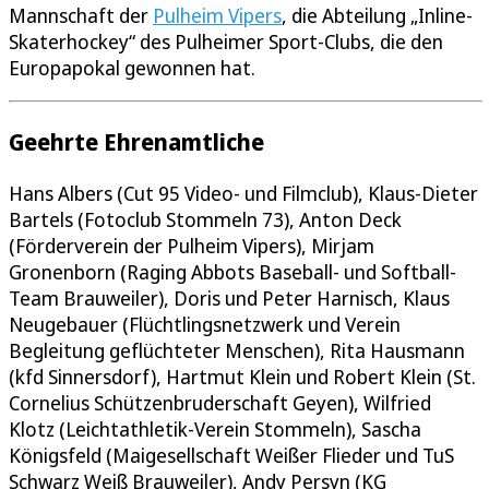
Mannschaft der
Pulheim Vipers
, die Abteilung „Inline-
Skaterhockey“ des Pulheimer Sport-Clubs, die den
Europapokal gewonnen hat.
Geehrte Ehrenamtliche
Hans Albers (Cut 95 Video- und Filmclub), Klaus-Dieter
Bartels (Fotoclub Stommeln 73), Anton Deck
(Förderverein der Pulheim Vipers), Mirjam
Gronenborn (Raging Abbots Baseball- und Softball-
Team Brauweiler), Doris und Peter Harnisch, Klaus
Neugebauer (Flüchtlingsnetzwerk und Verein
Begleitung geflüchteter Menschen), Rita Hausmann
(kfd Sinnersdorf), Hartmut Klein und Robert Klein (St.
Cornelius Schützenbruderschaft Geyen), Wilfried
Klotz (Leichtathletik-Verein Stommeln), Sascha
Königsfeld (Maigesellschaft Weißer Flieder und TuS
Schwarz Weiß Brauweiler), Andy Persyn (KG