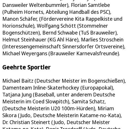
Dansweiler Weltenbummler), Florian Samtlebe
(Pulheim Hornets, Abteilung Handball des PSC),
Manon Schäfer, (Fördervereine Kita Rappelkiste und
Horionschule), Wolfgang Schött (Stommelner
Bogenschützen), Bernd Schwabe (TuS Brauweiler),
Helmut Steinhauer (KG Ahl Häre), Marlies Stroschein
(Interessengemeinschaft Sinnersdorfer Ortsvereine),
Michael Weyergans (Brauweiler Karnevalsfreunde).
Geehrte Sportler
Michael Baitz (Deutscher Meister im Bogenschießen),
Damenteam Inline-Skaterhockey (Europapokal),
Tatjana Jung (Baseball, unter anderem Deutsche
Meisterin im Coed Slowpitch), Samita Schatz,
(Deutsche Meisterin U20 100m-Hürden), Miriam
Sikora (Judo, Deutsche Meisterin Katame-no-Kata),
Dr. Christian Steinert (Judo, Deutscher Meister