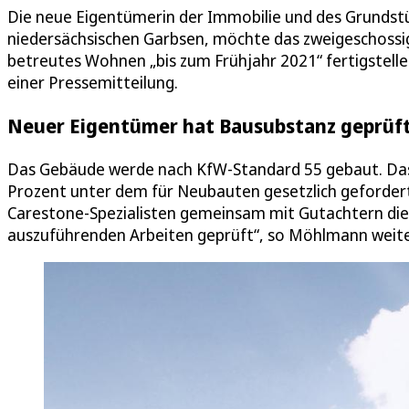
Die neue Eigentümerin der Immobilie und des Grundst
niedersächsischen Garbsen, möchte das zweigeschoss
betreutes Wohnen „bis zum Frühjahr 2021“ fertigstel
einer Pressemitteilung.
Neuer Eigentümer hat Bausubstanz geprüf
Das Gebäude werde nach KfW-Standard 55 gebaut. Das 
Prozent unter dem für Neubauten gesetzlich geforder
Carestone-Spezialisten gemeinsam mit Gutachtern die
auszuführenden Arbeiten geprüft“, so Möhlmann weite