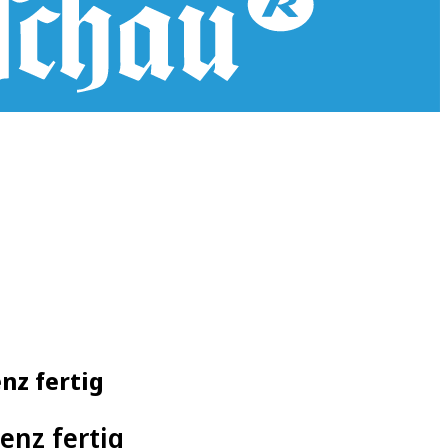
nz fertig
enz fertig