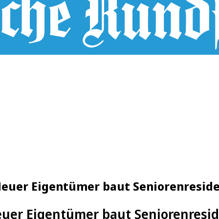
Neuer Eigentümer baut Seniorenreside
uer Eigentümer baut Seniorenresid