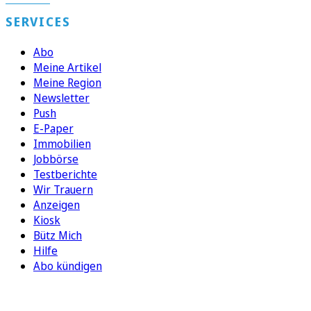
SERVICES
Abo
Meine Artikel
Meine Region
Newsletter
Push
E-Paper
Immobilien
Jobbörse
Testberichte
Wir Trauern
Anzeigen
Kiosk
Bütz Mich
Hilfe
Abo kündigen
FOLGEN SIE UNS
ENTDECKEN SIE UNSERE APP