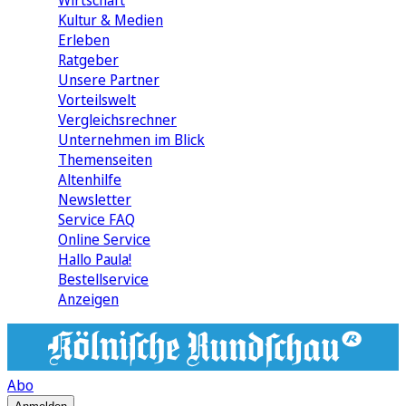
Wirtschaft
Kultur & Medien
Erleben
Ratgeber
Unsere Partner
Vorteilswelt
Vergleichsrechner
Unternehmen im Blick
Themenseiten
Altenhilfe
Newsletter
Service FAQ
Online Service
Hallo Paula!
Bestellservice
Anzeigen
Abo