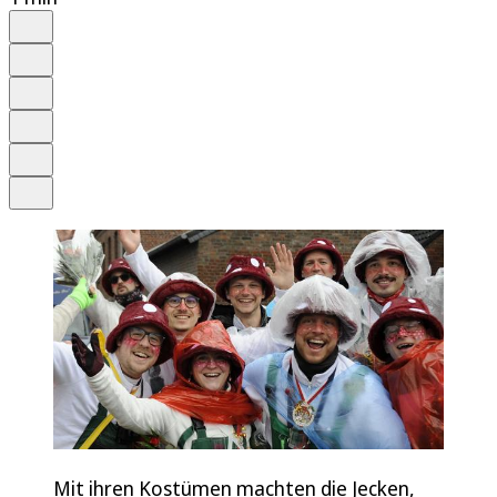
Auf Google bevorzugen
Anhören
Schrift
Merken
Drucken
Teilen
Mit ihren Kostümen machten die Jecken,