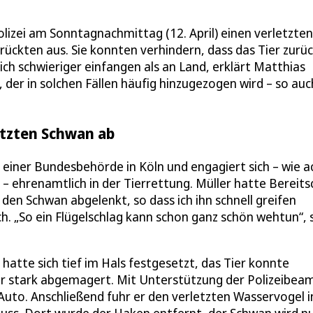
izei am Sonntagnachmittag (12. April) einen verletzten
ückten aus. Sie konnten verhindern, dass das Tier zurüc
ich schwieriger einfangen als an Land, erklärt Matthias
, der in solchen Fällen häufig hinzugezogen wird – so auc
etzten Schwan ab
 einer Bundesbehörde in Köln und engagiert sich – wie a
 – ehrenamtlich in der Tierrettung. Müller hatte Bereits
den Schwan abgelenkt, so dass ich ihn schnell greifen
ich. „So ein Flügelschlag kann schon ganz schön wehtun“, 
hatte sich tief im Hals festgesetzt, das Tier konnte
ar stark abgemagert. Mit Unterstützung der Polizeibea
uto. Anschließend fuhr er den verletzten Wasservogel i