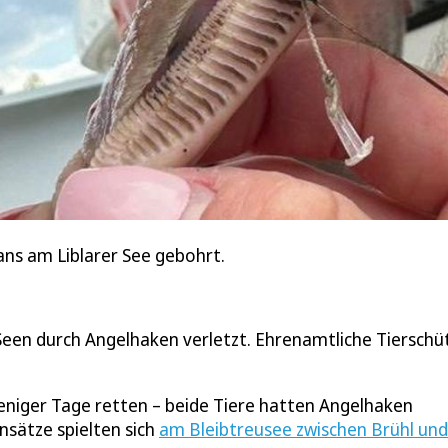
ans am Liblarer See gebohrt.
een durch Angelhaken verletzt. Ehrenamtliche Tierschü
eniger Tage retten – beide Tiere hatten Angelhaken
nsätze spielten sich
am Bleibtreusee zwischen Brühl und