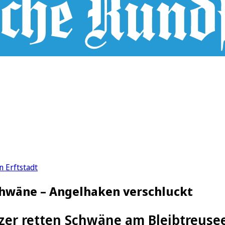
n Erftstadt
Schwäne – Angelhaken verschluckt
zer retten Schwäne am Bleibtreusee