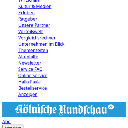
Wirtschaft
Kultur & Medien
Erleben
Ratgeber
Unsere Partner
Vorteilswelt
Vergleichsrechner
Unternehmen im Blick
Themenseiten
Altenhilfe
Newsletter
Service FAQ
Online Service
Hallo Paula!
Bestellservice
Anzeigen
Abo