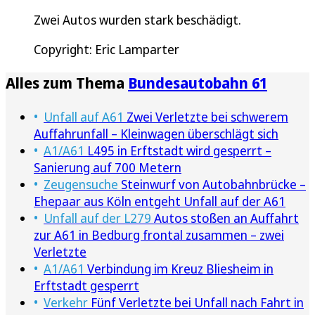
Zwei Autos wurden stark beschädigt.
Copyright: Eric Lamparter
Alles zum Thema
Bundesautobahn 61
Unfall auf A61
Zwei Verletzte bei schwerem
Auffahrunfall – Kleinwagen überschlägt sich
A1/A61
L495 in Erftstadt wird gesperrt –
Sanierung auf 700 Metern
Zeugensuche
Steinwurf von Autobahnbrücke –
Ehepaar aus Köln entgeht Unfall auf der A61
Unfall auf der L279
Autos stoßen an Auffahrt
zur A61 in Bedburg frontal zusammen – zwei
Verletzte
A1/A61
Verbindung im Kreuz Bliesheim in
Erftstadt gesperrt
Verkehr
Fünf Verletzte bei Unfall nach Fahrt in