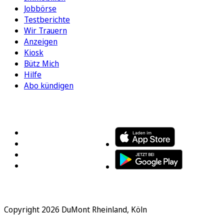
Jobbörse
Testberichte
Wir Trauern
Anzeigen
Kiosk
Bütz Mich
Hilfe
Abo kündigen
FOLGEN SIE UNS
ENTDECKEN SIE UNSERE APP
Copyright 2026 DuMont Rheinland, Köln