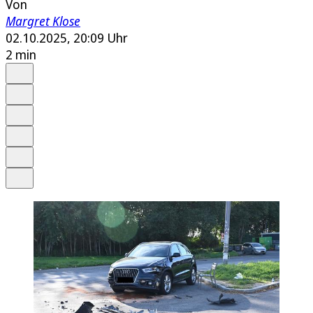
Von
Margret Klose
02.10.2025, 20:09 Uhr
2 min
Auf Google bevorzugen
Anhören
Schrift
Merken
Drucken
Teilen