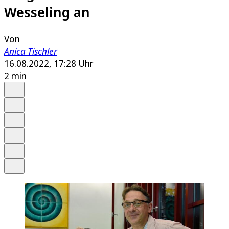
Wesseling an
Von
Anica Tischler
16.08.2022, 17:28 Uhr
2 min
Auf Google bevorzugen
Anhören
Schrift
Merken
Drucken
Teilen