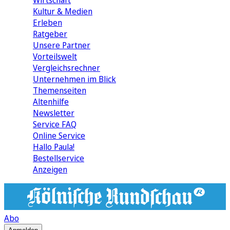
Wirtschaft
Kultur & Medien
Erleben
Ratgeber
Unsere Partner
Vorteilswelt
Vergleichsrechner
Unternehmen im Blick
Themenseiten
Altenhilfe
Newsletter
Service FAQ
Online Service
Hallo Paula!
Bestellservice
Anzeigen
Abo