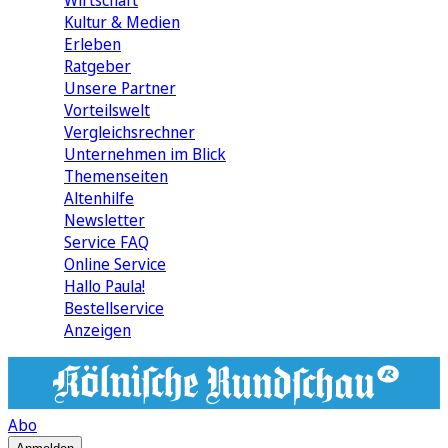
Wirtschaft
Kultur & Medien
Erleben
Ratgeber
Unsere Partner
Vorteilswelt
Vergleichsrechner
Unternehmen im Blick
Themenseiten
Altenhilfe
Newsletter
Service FAQ
Online Service
Hallo Paula!
Bestellservice
Anzeigen
Abo