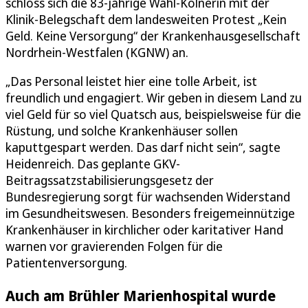
schloss sich die 83-jährige Wahl-Kölnerin mit der
Klinik-Belegschaft dem landesweiten Protest „Kein
Geld. Keine Versorgung“ der Krankenhausgesellschaft
Nordrhein-Westfalen (KGNW) an.
„Das Personal leistet hier eine tolle Arbeit, ist
freundlich und engagiert. Wir geben in diesem Land zu
viel Geld für so viel Quatsch aus, beispielsweise für die
Rüstung, und solche Krankenhäuser sollen
kaputtgespart werden. Das darf nicht sein“, sagte
Heidenreich. Das geplante GKV-
Beitragssatzstabilisierungsgesetz der
Bundesregierung sorgt für wachsenden Widerstand
im Gesundheitswesen. Besonders freigemeinnützige
Krankenhäuser in kirchlicher oder karitativer Hand
warnen vor gravierenden Folgen für die
Patientenversorgung.
Auch am Brühler Marienhospital wurde