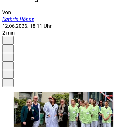
Von
Kathrin Höhne
12.06.2026, 18:11 Uhr
2 min
Auf Google bevorzugen
Anhören
Schrift
Merken
Drucken
Teilen