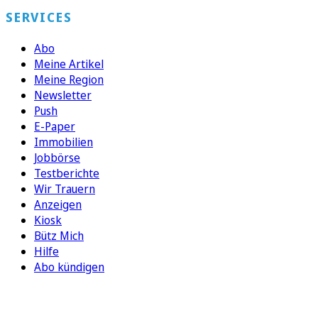
SERVICES
Abo
Meine Artikel
Meine Region
Newsletter
Push
E-Paper
Immobilien
Jobbörse
Testberichte
Wir Trauern
Anzeigen
Kiosk
Bütz Mich
Hilfe
Abo kündigen
FOLGEN SIE UNS
ENTDECKEN SIE UNSERE APP