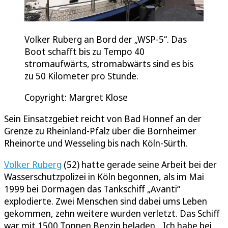
Volker Ruberg an Bord der „WSP-5“. Das
Boot schafft bis zu Tempo 40
stromaufwärts, stromabwärts sind es bis
zu 50 Kilometer pro Stunde.
Copyright: Margret Klose
Sein Einsatzgebiet reicht von Bad Honnef an der
Grenze zu Rheinland-Pfalz über die Bornheimer
Rheinorte und Wesseling bis nach Köln-Sürth.
Volker Ruberg
(52) hatte gerade seine Arbeit bei der
Wasserschutzpolizei in Köln begonnen, als im Mai
1999 bei Dormagen das Tankschiff „Avanti“
explodierte. Zwei Menschen sind dabei ums Leben
gekommen, zehn weitere wurden verletzt. Das Schiff
war mit 1500 Tonnen Benzin beladen. „Ich habe bei