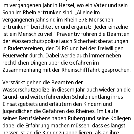
im vergangenen Jahr in Hersel, wo ein Vater und sein
Sohn im Rhein ertrunken sind. „Alleine im
vergangenen Jahr sind im Rhein 378 Menschen
ertrunken“, berichtet er und ergänzt: „Jeder einzelne
ist ein Mensch zu viel.“ Präventiv führen die Beamten
der Wasserschutzpolizei auch Sicherheitsberatungen
in Rudervereinen, der DLRG und bei der freiwilligen
Feuerwehr durch. Dabei werde auch immer neben
rechtlichen Dingen über die Gefahren im
Zusammenhang mit der Rheinschifffahrt gesprochen.
Verstärkt gehen die Beamten der
Wasserschutzpolizei in diesem Jahr auch wieder an die
Grund- und weiterführenden Schulen entlang ihres
Einsatzgebiets und erläutern den Kindern und
Jugendlichen die Gefahren des Rheines. Im Laufe
seines Berufslebens haben Ruberg und seine Kollegen
dabei die Erfahrung machen müssen, dass es längst
besser ist an die Kinder zu appellieren, als an ihre