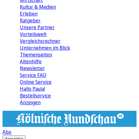
Wirtschaft
Kultur & Medien
Erleben
Ratgeber
Unsere Partner
Vorteilswelt
Vergleichsrechner
Unternehmen im Blick
Themenseiten
Altenhilfe
Newsletter
Service FAQ
Online Service
Hallo Paula!
Bestellservice
Anzeigen
Abo