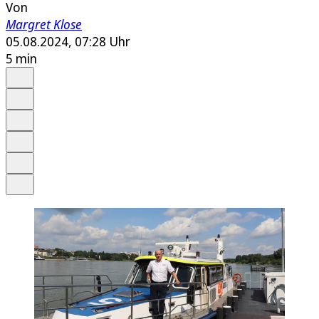
Von
Margret Klose
05.08.2024, 07:28 Uhr
5 min
Auf Google bevorzugen
Anhören
Schrift
Merken
Drucken
Teilen