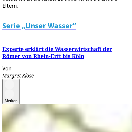
Eltern.
Serie „Unser Wasser“
Experte erklärt die Wasserwirtschaft der
Römer von Rhein-Erft bis Köln
Von
Margret Klose
Merken