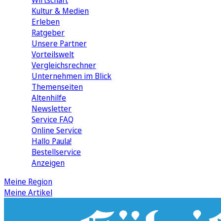
Wirtschaft
Kultur & Medien
Erleben
Ratgeber
Unsere Partner
Vorteilswelt
Vergleichsrechner
Unternehmen im Blick
Themenseiten
Altenhilfe
Newsletter
Service FAQ
Online Service
Hallo Paula!
Bestellservice
Anzeigen
Meine Region
Meine Artikel