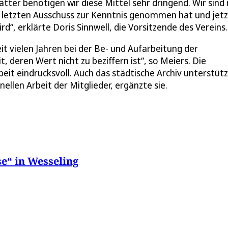
tter benötigen wir diese Mittel sehr dringend. Wir sind
im letzten Ausschuss zur Kenntnis genommen hat und jetz
rd“, erklärte Doris Sinnwell, die Vorsitzende des Vereins.
t vielen Jahren bei der Be- und Aufarbeitung der
 deren Wert nicht zu beziffern ist“, so Meiers. Die
eit eindrucksvoll. Auch das städtische Archiv unterstüt
nellen Arbeit der Mitglieder, ergänzte sie.
se“ in Wesseling