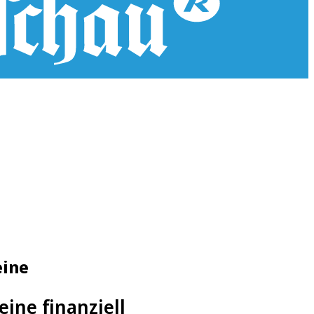
eine
ine finanziell