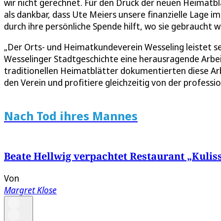
wir nicht gerechnet. Für den Druck der neuen Heimatblä
als dankbar, dass Ute Meiers unsere finanzielle Lage 
durch ihre persönliche Spende hilft, wo sie gebraucht wi
„Der Orts- und Heimatkundeverein Wesseling leistet sei
Wesselinger Stadtgeschichte eine herausragende Arbeit,
traditionellen Heimatblätter dokumentierten diese Arb
den Verein und profitiere gleichzeitig von der professio
Nach Tod ihres Mannes
Beate Hellwig verpachtet Restaurant „Kulis
Von
Margret Klose