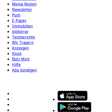
Meine Region
Newsletter
Push
E-Paper
Immobilien
Jobbörse
Testberichte
Wir Trauern
Anzeigen
Kiosk
Bütz Mich
Hilfe
Abo kündigen
FOLGEN SIE UNS
ENTDECKEN SIE UNSERE APP