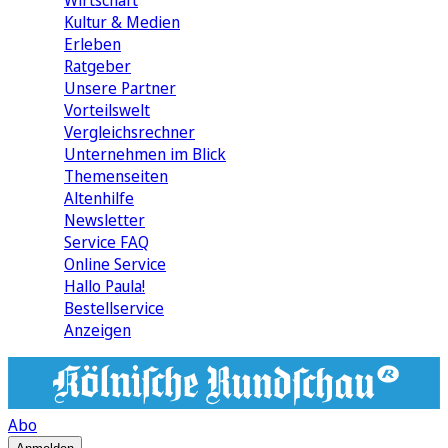
Wirtschaft
Kultur & Medien
Erleben
Ratgeber
Unsere Partner
Vorteilswelt
Vergleichsrechner
Unternehmen im Blick
Themenseiten
Altenhilfe
Newsletter
Service FAQ
Online Service
Hallo Paula!
Bestellservice
Anzeigen
Abo