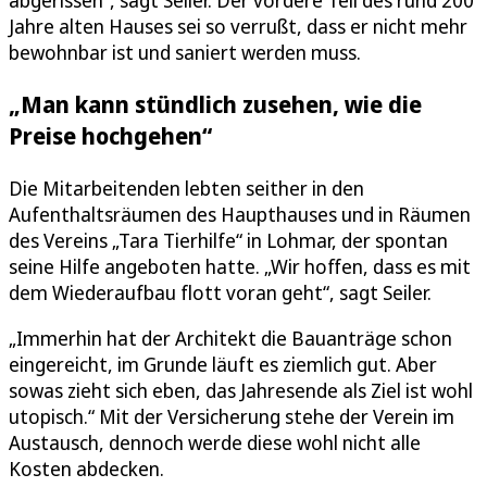
abgerissen“, sagt Seiler. Der vordere Teil des rund 200
Jahre alten Hauses sei so verrußt, dass er nicht mehr
bewohnbar ist und saniert werden muss.
„Man kann stündlich zusehen, wie die
Preise hochgehen“
Die Mitarbeitenden lebten seither in den
Aufenthaltsräumen des Haupthauses und in Räumen
des Vereins „Tara Tierhilfe“ in Lohmar, der spontan
seine Hilfe angeboten hatte. „Wir hoffen, dass es mit
dem Wiederaufbau flott voran geht“, sagt Seiler.
„Immerhin hat der Architekt die Bauanträge schon
eingereicht, im Grunde läuft es ziemlich gut. Aber
sowas zieht sich eben, das Jahresende als Ziel ist wohl
utopisch.“ Mit der Versicherung stehe der Verein im
Austausch, dennoch werde diese wohl nicht alle
Kosten abdecken.