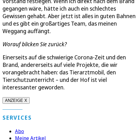
Vorstand festlegen. Wenn ich direkt nach dem Brand
gegangen wäre, hätte ich auch ein schlechtes
Gewissen gehabt. Aber jetzt ist alles in guten Bahnen
und es gibt ein großartiges Team, das meinen
Weggang auffängt.
Worauf blicken Sie zurück?
Einerseits auf die schwierige Corona-Zeit und den
Brand, andererseits auf viele Projekte, die wir
vorangebracht haben: das Tierarztmobil, den
Tierschutzunterricht – und der Hof ist viel
interessanter geworden.
ANZEIGE X
SERVICES
Abo
Meine Artikel