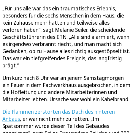
„Für uns alle war das ein traumatisches Erlebnis,
besonders für die sechs Menschen in dem Haus, die
kein Zuhause mehr hatten und teilweise alles
verloren haben“, sagt Melanie Seiler, die scheidende
Geschäftsführerin des ETN. „Alle sind alarmiert, wenn
es irgendwo verbrannt riecht, und man macht sich
Gedanken, ob zu Hause alles richtig ausgestöpselt ist.
Das war ein tiefgreifendes Ereignis, das langfristig
prägt.“
Um kurz nach 8 Uhr war an jenem Samstagmorgen
ein Feuer in dem Fachwerkhaus ausgebrochen, in dem
die Hofleitung und andere Mitarbeiterinnen und
Mitarbeiter lebten. Ursache war wohl ein Kabelbrand.
Die Flammen zerstörten das Dach des hinteren
Anbaus
, er war nicht mehr zu retten. „Im
Spätsommer wurde dieser Teil des Gebäudes