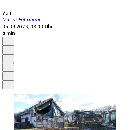
Von
Marius Fuhrmann
05.03.2023, 08:00 Uhr
4 min
Auf Google bevorzugen
Anhören
Schrift
Merken
Drucken
Teilen