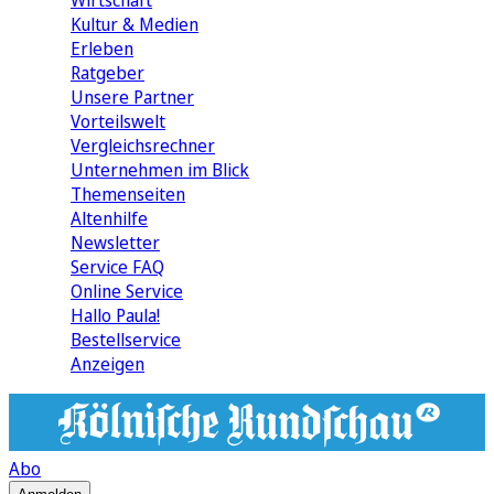
Wirtschaft
Kultur & Medien
Erleben
Ratgeber
Unsere Partner
Vorteilswelt
Vergleichsrechner
Unternehmen im Blick
Themenseiten
Altenhilfe
Newsletter
Service FAQ
Online Service
Hallo Paula!
Bestellservice
Anzeigen
Abo