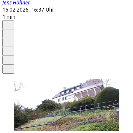
Jens Höhner
16.02.2026, 16:37 Uhr
1 min
Auf Google bevorzugen
Anhören
Schrift
Merken
Drucken
Teilen