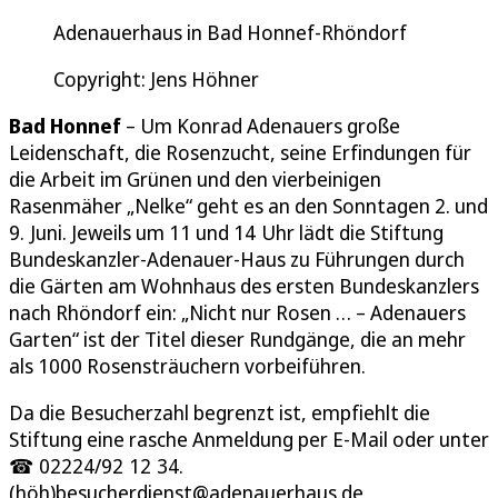
Adenauerhaus in Bad Honnef-Rhöndorf
Copyright: Jens Höhner
Bad Honnef
– Um Konrad Adenauers große
Leidenschaft, die Rosenzucht, seine Erfindungen für
die Arbeit im Grünen und den vierbeinigen
Rasenmäher „Nelke“ geht es an den Sonntagen 2. und
9. Juni. Jeweils um 11 und 14 Uhr lädt die Stiftung
Bundeskanzler-Adenauer-Haus zu Führungen durch
die Gärten am Wohnhaus des ersten Bundeskanzlers
nach Rhöndorf ein: „Nicht nur Rosen … – Adenauers
Garten“ ist der Titel dieser Rundgänge, die an mehr
als 1000 Rosensträuchern vorbeiführen.
Da die Besucherzahl begrenzt ist, empfiehlt die
Stiftung eine rasche Anmeldung per E-Mail oder unter
☎ 02224/92 12 34.
(höh)besucherdienst@adenauerhaus.de