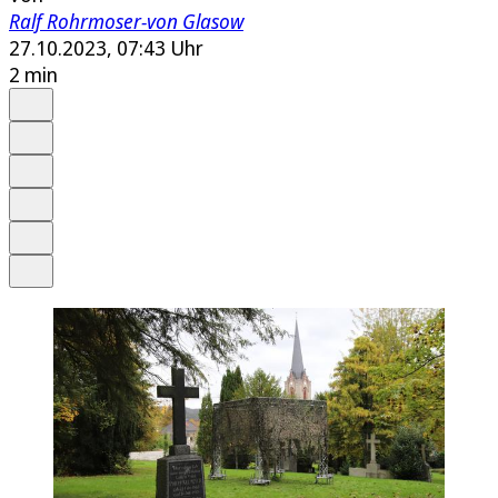
Ralf Rohrmoser-von Glasow
27.10.2023, 07:43 Uhr
2 min
Auf Google bevorzugen
Anhören
Schrift
Merken
Drucken
Teilen