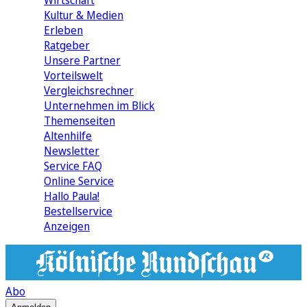
Wirtschaft
Kultur & Medien
Erleben
Ratgeber
Unsere Partner
Vorteilswelt
Vergleichsrechner
Unternehmen im Blick
Themenseiten
Altenhilfe
Newsletter
Service FAQ
Online Service
Hallo Paula!
Bestellservice
Anzeigen
Abo