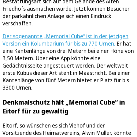
Bestattungsart sich auf dem Gelände des Alten
Friedhofs ausmachen würde. Jetzt können Besucher
der parkähnlichen Anlage sich einen Eindruck
verschaffen.
Der sogenannte „Memorial Cube“ ist in der jetzigen
Version ein Kolumbarium für bis zu 770 Urnen.
Er hat
eine Kantenlänge von drei Metern bei einer Höhe von
3,50 Metern. Über eine App könnte eine
Gedächtnisseite angesteuert werden. Der weltweit
erste Kubus dieser Art steht in Maastricht. Bei einer
Kantenlänge von fünf Metern bietet er Platz für bis
3300 Urnen.
Denkmalschutz hält „Memorial Cube“ in
Eitorf für zu gewaltig
Eitorf, so wünschen es sich Viehof und der
Vorsitzende des Heimatvereins, Alwin Müller, könnte