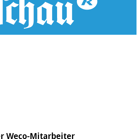
er Weco-Mitarbeiter