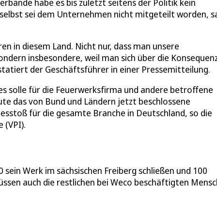
bände habe es bis zuletzt seitens der Politik kein
elbst sei dem Unternehmen nicht mitgeteilt worden, s
ren in diesem Land. Nicht nur, dass man unsere
ondern insbesondere, weil man sich über die Konsequen
statiert der Geschäftsführer in einer Pressemitteilung.
 solle für die Feuerwerksfirma und andere betroffene
te das von Bund und Ländern jetzt beschlossene
esstoß für die gesamte Branche in Deutschland, so die
 (VPI).
 sein Werk im sächsischen Freiberg schließen und 100
müssen auch die restlichen bei Weco beschäftigten Mens