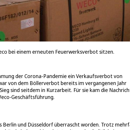
co bei einem erneuten Feuerwerksverbot sitzen.
mmung der Corona-Pandemie ein Verkaufsverbot von
ar von dem Böllerverbot bereits im vergangenen Jahr
Sieg sind seitdem in Kurzarbeit. Für sie kam die Nachrich
 Weco-Geschäftsführung.
s Berlin und Düsseldorf überrascht worden. Trotz mehr