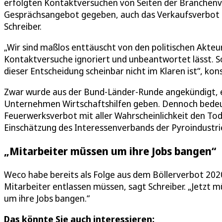
erfolgten Kontaktversuchen von Seiten der Branchenver
Gesprächsangebot gegeben, auch das Verkaufsverbot s
Schreiber.
„Wir sind maßlos enttäuscht von den politischen Akteu
Kontaktversuche ignoriert und unbeantwortet lässt. S
dieser Entscheidung scheinbar nicht im Klaren ist“, kon
Zwar wurde aus der Bund-Länder-Runde angekündigt, es
Unternehmen Wirtschaftshilfen geben. Dennoch bedeu
Feuerwerksverbot mit aller Wahrscheinlichkeit den Tod
Einschätzung des Interessenverbands der Pyroindustrie
„Mitarbeiter müssen um ihre Jobs bangen“
Weco habe bereits als Folge aus dem Böllerverbot 2020
Mitarbeiter entlassen müssen, sagt Schreiber. „Jetzt 
um ihre Jobs bangen.“
Das könnte Sie auch interessieren: