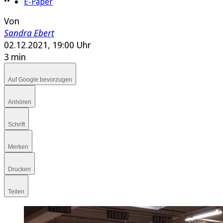
E-Paper
Von
Sandra Ebert
02.12.2021, 19:00 Uhr
3 min
Auf Google bevorzugen
Anhören
Schrift
Merken
Drucken
Teilen