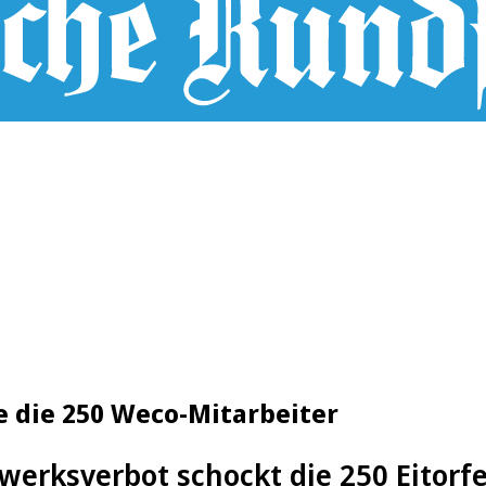
e die 250 Weco-Mitarbeiter
werksverbot schockt die 250 Eitorf