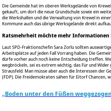
Die Gemeinde hat im oberen Werksgelände von Krewel
gekauft, um dort die neue Grundschule sowie ein weite
die Werkshallen und die Verwaltung von Krewel in einem 
Kommune auch das übrige Werksgelände direkt aufkauf
Ratsmehrheit möchte mehr Informationen z
Laut SPD-Fraktionschefin Sara Zorlu sollten auswärtig
Arbeitsplätze auf jeden Fall Vorrang haben. Die Gem
dürfe vorher auch noch keine Entscheidung treffen. Wei
wegbröckeln, sei es extrem wichtig, das Für und Wide
Strausfeld. Man müsse aber auch die Interessen der G
(FDP). Die Freidemokraten sähen für Eitorf Chancen, w
„Boden unter den Füßen weggezoge