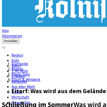
Abo
Abonnieren
Anmelden
Region
Köln
Startseite
Sport
Region
1. FC Köln
Rhein-Sieg
Erleben
Eitorf & Windeck
Ratgeber
Aus aller Welt
Eitorf: Was wird aus dem Geländ
Politik
Wirtschaft
Newsletter
Schließung im Sommer
Was wird a