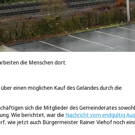
 arbeiten die Menschen dort.
n über einen möglichen Kauf des Geländes durch die
chäftigen sich die Mitglieder des Gemeinderates sowohl
tzung. Wie berichtet, war die
Nachricht vom endgültig Aus
orf, wie jetzt auch Bürgermeister Rainer Viehof noch ei