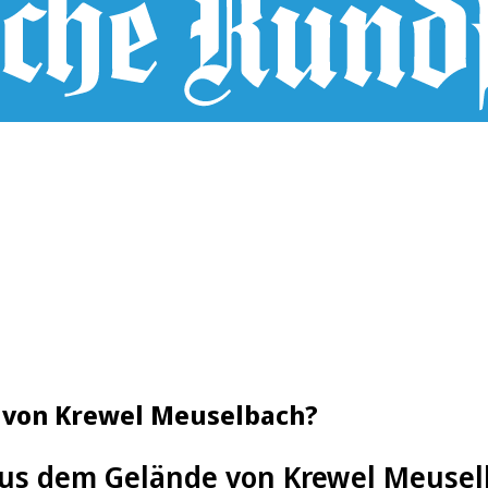
e von Krewel Meuselbach?
us dem Gelände von Krewel Meuselb