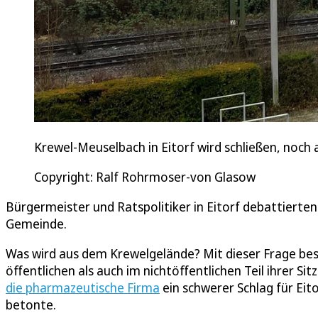
Krewel-Meuselbach in Eitorf wird schließen, noch
Copyright: Ralf Rohrmoser-von Glasow
Bürgermeister und Ratspolitiker in Eitorf debattierte
Gemeinde.
Was wird aus dem Krewelgelände? Mit dieser Frage bes
öffentlichen als auch im nichtöffentlichen Teil ihrer Si
die pharmazeutische Firma
ein schwerer Schlag für Eit
betonte.