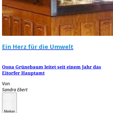
Ein Herz für die Umwelt
Oona Grünebaum leitet seit einem Jahr das
Eitorfer Hauptamt
Von
Sandra Ebert
Merken