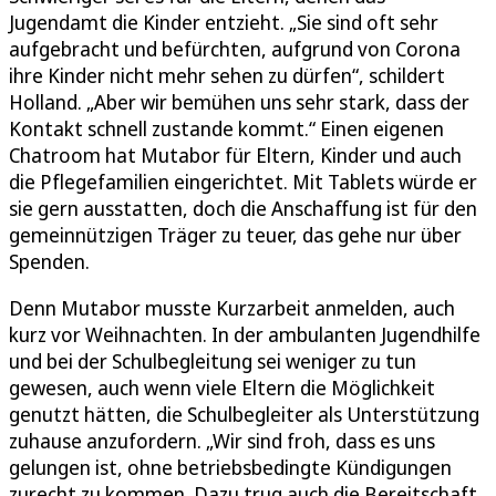
Jugendamt die Kinder entzieht. „Sie sind oft sehr
aufgebracht und befürchten, aufgrund von Corona
ihre Kinder nicht mehr sehen zu dürfen“, schildert
Holland. „Aber wir bemühen uns sehr stark, dass der
Kontakt schnell zustande kommt.“ Einen eigenen
Chatroom hat Mutabor für Eltern, Kinder und auch
die Pflegefamilien eingerichtet. Mit Tablets würde er
sie gern ausstatten, doch die Anschaffung ist für den
gemeinnützigen Träger zu teuer, das gehe nur über
Spenden.
Denn Mutabor musste Kurzarbeit anmelden, auch
kurz vor Weihnachten. In der ambulanten Jugendhilfe
und bei der Schulbegleitung sei weniger zu tun
gewesen, auch wenn viele Eltern die Möglichkeit
genutzt hätten, die Schulbegleiter als Unterstützung
zuhause anzufordern. „Wir sind froh, dass es uns
gelungen ist, ohne betriebsbedingte Kündigungen
zurecht zu kommen. Dazu trug auch die Bereitschaft