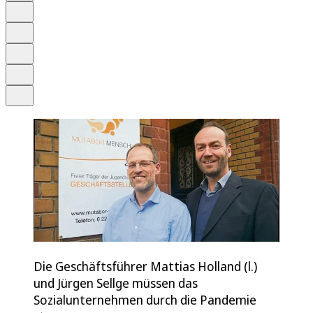
Anhören
Schrift
Merken
Drucken
Teilen
Die Geschäftsführer Mattias Holland (l.)
und Jürgen Sellge müssen das
Sozialunternehmen durch die Pandemie