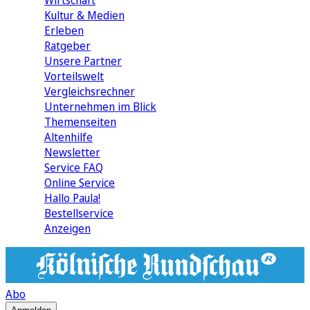
Wirtschaft
Kultur & Medien
Erleben
Ratgeber
Unsere Partner
Vorteilswelt
Vergleichsrechner
Unternehmen im Blick
Themenseiten
Altenhilfe
Newsletter
Service FAQ
Online Service
Hallo Paula!
Bestellservice
Anzeigen
Abo