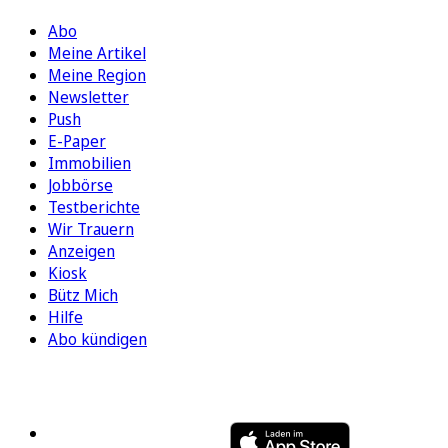
Abo
Meine Artikel
Meine Region
Newsletter
Push
E-Paper
Immobilien
Jobbörse
Testberichte
Wir Trauern
Anzeigen
Kiosk
Bütz Mich
Hilfe
Abo kündigen
FOLGEN SIE UNS
ENTDECKEN SIE UNSERE APP