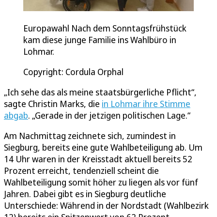
Europawahl Nach dem Sonntagsfrühstück
kam diese junge Familie ins Wahlbüro in
Lohmar.
Copyright: Cordula Orphal
„Ich sehe das als meine staatsbürgerliche Pflicht“,
sagte Christin Marks, die
in Lohmar ihre Stimme
abgab
. „Gerade in der jetzigen politischen Lage.“
Am Nachmittag zeichnete sich, zumindest in
Siegburg, bereits eine gute Wahlbeteiligung ab. Um
14 Uhr waren in der Kreisstadt aktuell bereits 52
Prozent erreicht, tendenziell scheint die
Wahlbeteiligung somit höher zu liegen als vor fünf
Jahren. Dabei gibt es in Siegburg deutliche
Unterschiede: Während in der Nordstadt (Wahlbezirk
12) bereits ein Spitzenwert von 62 Prozent