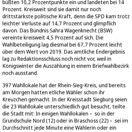
büßten 10,2 Prozentpunkte ein und landeten bei 14
Prozent. Kreisweit sind sie damit nur noch
drittstärkste politische Kraft, denn die SPD kam trotz
leichter Verluste auf 14,7 Prozent und glimpflich
davon. Das Bündnis Sahra Wagenknecht (BSW)
vereinte kreisweit 4,5 Prozent auf sich. Die
Wahlbeteiligung lag diesmal bei 67,7 Prozent leicht
über dem Wert von 2019. Das amtliche Endergebnis
lag zu Redaktionsschluss noch nicht vor, weil in
Königswinter die Auszählung in einem Briefwahlbezirk
noch ausstand.
397 Wahllokale hat der Rhein-Sieg-Kreis, und bereits
am Morgen hatten etliche Wähler schon ihr
Kreuzchen gemacht. In der Kreisstadt Siegburg seien
die 23 Wahllokale unterschiedlich gut besucht, teilte
die Stadt mit: In einigen Wahllokalen – so in der
Grundschule Nord (12) oder in Braschoss (22) – sei im
Durchschnitt jede Minute eine Wählerin oder ein