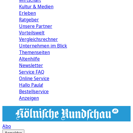
Wirtschaft
Kultur & Medien
Erleben
Ratgeber
Unsere Partner
Vorteilswelt
Vergleichsrechner
Unternehmen im Blick
Themenseiten
Altenhilfe
Newsletter
Service FAQ
Online Service
Hallo Paula!
Bestellservice
Anzeigen
Abo