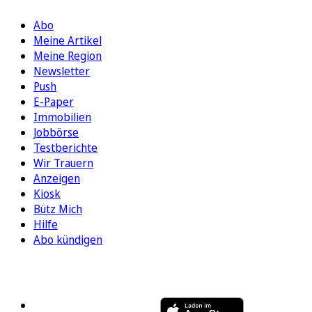
Abo
Meine Artikel
Meine Region
Newsletter
Push
E-Paper
Immobilien
Jobbörse
Testberichte
Wir Trauern
Anzeigen
Kiosk
Bütz Mich
Hilfe
Abo kündigen
FOLGEN SIE UNS
ENTDECKEN SIE UNSERE APP