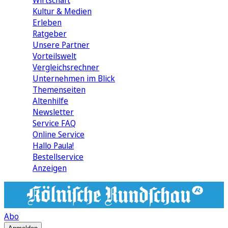
Wirtschaft
Kultur & Medien
Erleben
Ratgeber
Unsere Partner
Vorteilswelt
Vergleichsrechner
Unternehmen im Blick
Themenseiten
Altenhilfe
Newsletter
Service FAQ
Online Service
Hallo Paula!
Bestellservice
Anzeigen
Abo