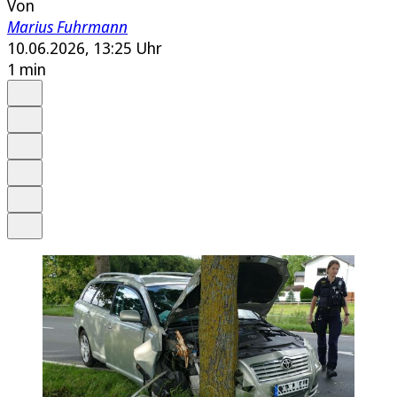
Von
Marius Fuhrmann
10.06.2026, 13:25 Uhr
1 min
Auf Google bevorzugen
Anhören
Schrift
Merken
Drucken
Teilen