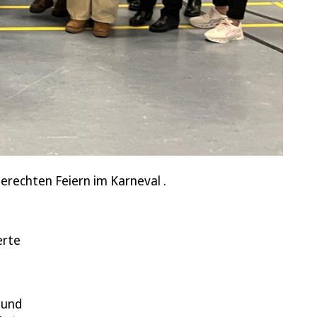
erechten Feiern im Karneval .
erte
 und