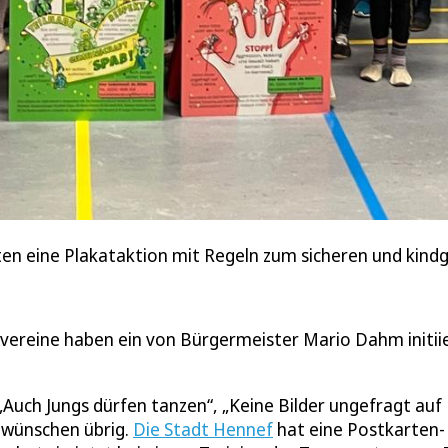
ten eine Plakataktion mit Regeln zum sicheren und kindg
ereine haben ein von Bürgermeister Mario Dahm initii
 „Auch Jungs dürfen tanzen“, „Keine Bilder ungefragt auf
u wünschen übrig.
Die Stadt Hennef
hat eine Postkarten-