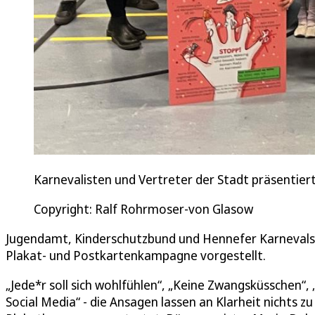
Karnevalisten und Vertreter der Stadt präsentier
Copyright: Ralf Rohrmoser-von Glasow
Jugendamt, Kinderschutzbund und Hennefer Karnevalsv
Plakat- und Postkartenkampagne vorgestellt.
„Jede*r soll sich wohlfühlen“, „Keine Zwangsküsschen“,
Social Media“ - die Ansagen lassen an Klarheit nichts z