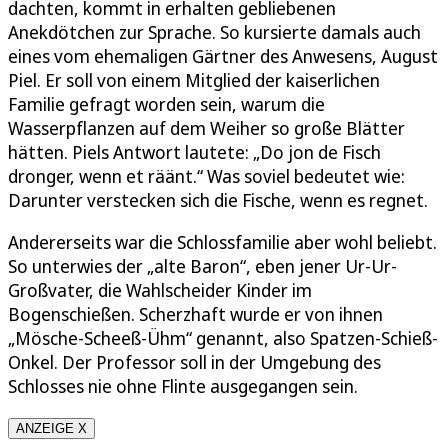
dachten, kommt in erhalten gebliebenen
Anekdötchen zur Sprache. So kursierte damals auch
eines vom ehemaligen Gärtner des Anwesens, August
Piel. Er soll von einem Mitglied der kaiserlichen
Familie gefragt worden sein, warum die
Wasserpflanzen auf dem Weiher so große Blätter
hätten. Piels Antwort lautete: „Do jon de Fisch
dronger, wenn et räänt.“ Was soviel bedeutet wie:
Darunter verstecken sich die Fische, wenn es regnet.
Andererseits war die Schlossfamilie aber wohl beliebt.
So unterwies der „alte Baron“, eben jener Ur-Ur-
Großvater, die Wahlscheider Kinder im
Bogenschießen. Scherzhaft wurde er von ihnen
„Mösche-Scheeß-Ühm“ genannt, also Spatzen-Schieß-
Onkel. Der Professor soll in der Umgebung des
Schlosses nie ohne Flinte ausgegangen sein.
ANZEIGE X