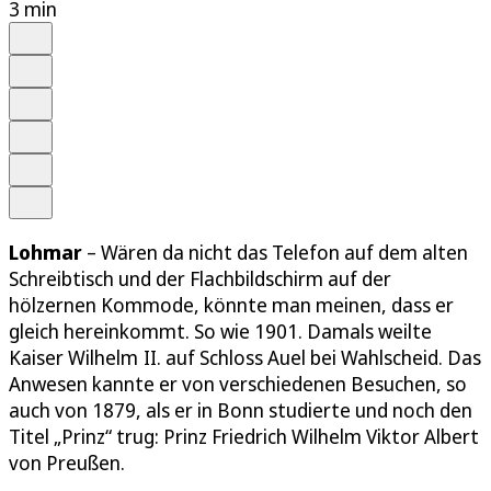
3 min
Auf Google bevorzugen
Anhören
Schrift
Merken
Drucken
Teilen
Lohmar
– Wären da nicht das Telefon auf dem alten
Schreibtisch und der Flachbildschirm auf der
hölzernen Kommode, könnte man meinen, dass er
gleich hereinkommt. So wie 1901. Damals weilte
Kaiser Wilhelm II. auf Schloss Auel bei Wahlscheid. Das
Anwesen kannte er von verschiedenen Besuchen, so
auch von 1879, als er in Bonn studierte und noch den
Titel „Prinz“ trug: Prinz Friedrich Wilhelm Viktor Albert
von Preußen.