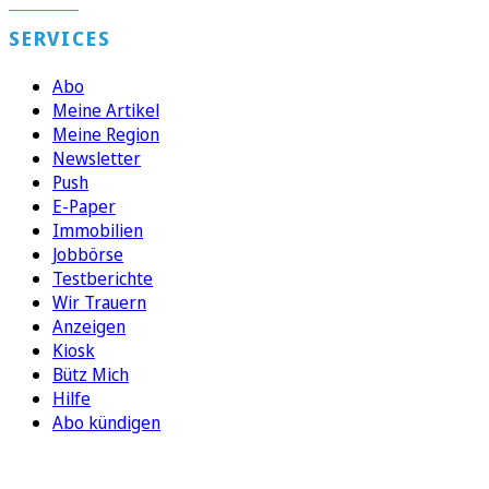
SERVICES
Abo
Meine Artikel
Meine Region
Newsletter
Push
E-Paper
Immobilien
Jobbörse
Testberichte
Wir Trauern
Anzeigen
Kiosk
Bütz Mich
Hilfe
Abo kündigen
FOLGEN SIE UNS
ENTDECKEN SIE UNSERE APP