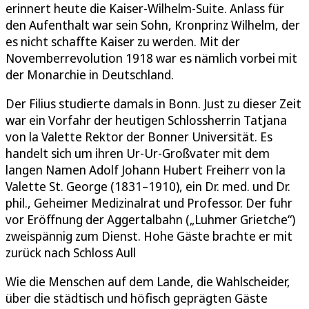
erinnert heute die Kaiser-Wilhelm-Suite. Anlass für
den Aufenthalt war sein Sohn, Kronprinz Wilhelm, der
es nicht schaffte Kaiser zu werden. Mit der
Novemberrevolution 1918 war es nämlich vorbei mit
der Monarchie in Deutschland.
Der Filius studierte damals in Bonn. Just zu dieser Zeit
war ein Vorfahr der heutigen Schlossherrin Tatjana
von la Valette Rektor der Bonner Universität. Es
handelt sich um ihren Ur-Ur-Großvater mit dem
langen Namen Adolf Johann Hubert Freiherr von la
Valette St. George (1831–1910), ein Dr. med. und Dr.
phil., Geheimer Medizinalrat und Professor. Der fuhr
vor Eröffnung der Aggertalbahn („Luhmer Grietche“)
zweispännig zum Dienst. Hohe Gäste brachte er mit
zurück nach Schloss Aull
Wie die Menschen auf dem Lande, die Wahlscheider,
über die städtisch und höfisch geprägten Gäste