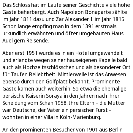
Das Schloss hat im Laufe seiner Geschichte viele hohe
Gäste beherbergt. Auch Napoleon Bonaparte zählte
im Jahr 1811 dazu und Zar Alexander I. im Jahr 1815.
Schon lange empfing man in dem 1391 erstmals
urkundlich erwähnten und öfter umgebauten Haus
Auel gern Reisende.
Aber erst 1951 wurde es in ein Hotel umgewandelt
und erlangte wegen seiner hauseigenen Kapelle bald
auch als Hochzeitsschlösschen und als besonderer Ort
für Taufen Beliebtheit. Mittlerweile ist das Anwesen
ebenso durch den Golfplatz bekannt. Prominente
Gäste kamen auch weiterhin. So etwa die ehemalige
persische Kaiserin Soraya in den Jahren nach ihrer
Scheidung vom Schah 1958. Ihre Eltern – die Mutter
war Deutsche, der Vater ein persischer Fürst –
wohnten in einer Villa in Köln-Marienburg.
An den prominenten Besucher von 1901 aus Berlin