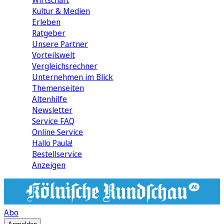
Wirtschaft
Kultur & Medien
Erleben
Ratgeber
Unsere Partner
Vorteilswelt
Vergleichsrechner
Unternehmen im Blick
Themenseiten
Altenhilfe
Newsletter
Service FAQ
Online Service
Hallo Paula!
Bestellservice
Anzeigen
Abo