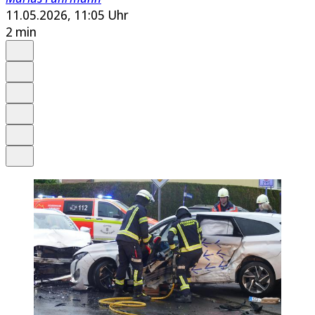
11.05.2026, 11:05 Uhr
2 min
Auf Google bevorzugen
Anhören
Schrift
Merken
Drucken
Teilen