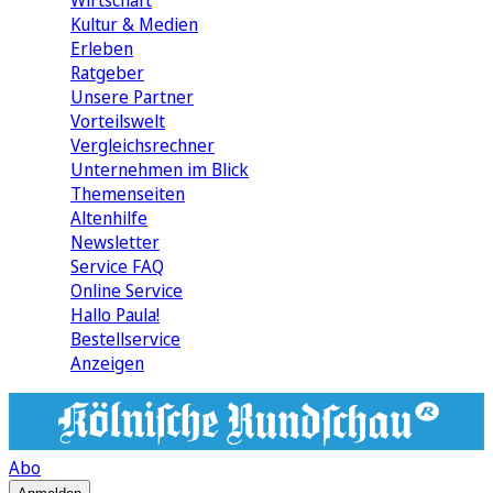
Wirtschaft
Kultur & Medien
Erleben
Ratgeber
Unsere Partner
Vorteilswelt
Vergleichsrechner
Unternehmen im Blick
Themenseiten
Altenhilfe
Newsletter
Service FAQ
Online Service
Hallo Paula!
Bestellservice
Anzeigen
Abo