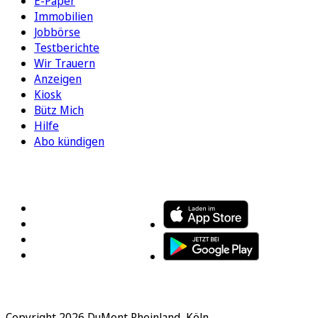
E-Paper
Immobilien
Jobbörse
Testberichte
Wir Trauern
Anzeigen
Kiosk
Bütz Mich
Hilfe
Abo kündigen
FOLGEN SIE UNS
ENTDECKEN SIE UNSERE APP
Copyright 2026 DuMont Rheinland, Köln