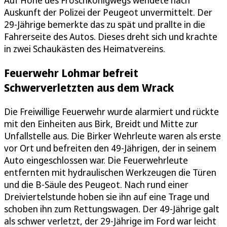
Auf Höhe des Froschkönigwegs wendete nach
Auskunft der Polizei der Peugeot unvermittelt. Der
29-Jährige bemerkte das zu spät und prallte in die
Fahrerseite des Autos. Dieses dreht sich und krachte
in zwei Schaukästen des Heimatvereins.
Feuerwehr Lohmar befreit
Schwerverletzten aus dem Wrack
Die Freiwillige Feuerwehr wurde alarmiert und rückte
mit den Einheiten aus Birk, Breidt und Mitte zur
Unfallstelle aus. Die Birker Wehrleute waren als erste
vor Ort und befreiten den 49-Jährigen, der in seinem
Auto eingeschlossen war. Die Feuerwehrleute
entfernten mit hydraulischen Werkzeugen die Türen
und die B-Säule des Peugeot. Nach rund einer
Dreiviertelstunde hoben sie ihn auf eine Trage und
schoben ihn zum Rettungswagen. Der 49-Jährige galt
als schwer verletzt, der 29-Jährige im Ford war leicht