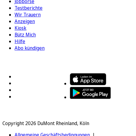
Jobbörse
Testberichte
Wir Trauern
Anzeigen
Kiosk
Bütz Mich
Hilfe
Abo kündigen
FOLGEN SIE UNS
ENTDECKEN SIE UNSERE APP
Copyright 2026 DuMont Rheinland, Köln
Allgemeine Geschäftsbedingungen