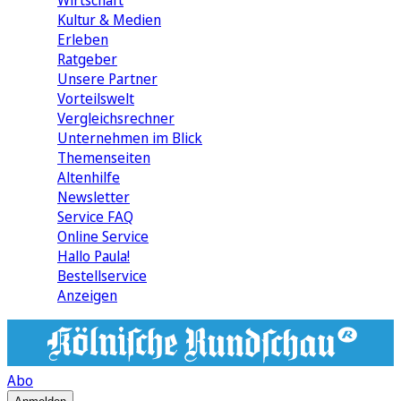
Wirtschaft
Kultur & Medien
Erleben
Ratgeber
Unsere Partner
Vorteilswelt
Vergleichsrechner
Unternehmen im Blick
Themenseiten
Altenhilfe
Newsletter
Service FAQ
Online Service
Hallo Paula!
Bestellservice
Anzeigen
Abo