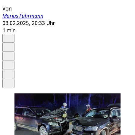
Von
Marius Fuhrmann
03.02.2025, 20:33 Uhr
1 min
Auf Google bevorzugen
Anhören
Schrift
Merken
Drucken
Teilen