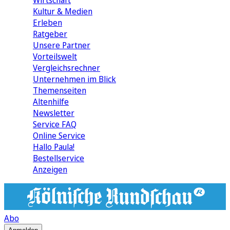
Wirtschaft
Kultur & Medien
Erleben
Ratgeber
Unsere Partner
Vorteilswelt
Vergleichsrechner
Unternehmen im Blick
Themenseiten
Altenhilfe
Newsletter
Service FAQ
Online Service
Hallo Paula!
Bestellservice
Anzeigen
Abo