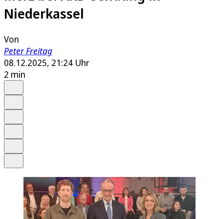
Niederkassel
Von
Peter Freitag
08.12.2025, 21:24 Uhr
2 min
Auf Google bevorzugen
Anhören
Schrift
Merken
Drucken
Teilen