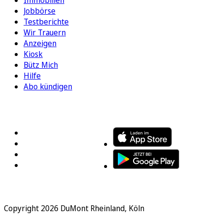
Immobilien
Jobbörse
Testberichte
Wir Trauern
Anzeigen
Kiosk
Bütz Mich
Hilfe
Abo kündigen
FOLGEN SIE UNS
ENTDECKEN SIE UNSERE APP
Copyright 2026 DuMont Rheinland, Köln