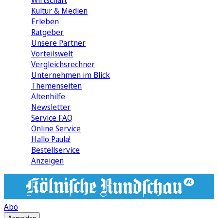
Wirtschaft
Kultur & Medien
Erleben
Ratgeber
Unsere Partner
Vorteilswelt
Vergleichsrechner
Unternehmen im Blick
Themenseiten
Altenhilfe
Newsletter
Service FAQ
Online Service
Hallo Paula!
Bestellservice
Anzeigen
Abo