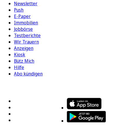
Newsletter
Push
E-Paper
Immobilien
Jobbörse
Testberichte
Wir Trauern
Anzeigen
Kiosk
Bütz Mich
Hilfe
Abo kündigen
FOLGEN SIE UNS
ENTDECKEN SIE UNSERE APP