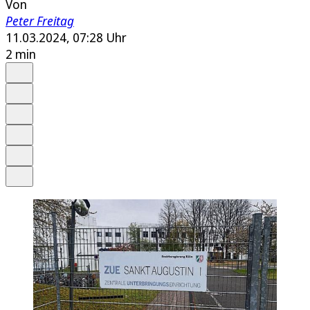
Von
Peter Freitag
11.03.2024, 07:28 Uhr
2 min
Auf Google bevorzugen
Anhören
Schrift
Merken
Drucken
Teilen