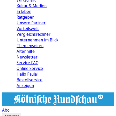
Wirtschaft
Kultur & Medien
Erleben
Ratgeber
Unsere Partner
Vorteilswelt
Vergleichsrechner
Unternehmen im Blick
Themenseiten
Altenhilfe
Newsletter
Service FAQ
Online Service
Hallo Paula!
Bestellservice
Anzeigen
Abo