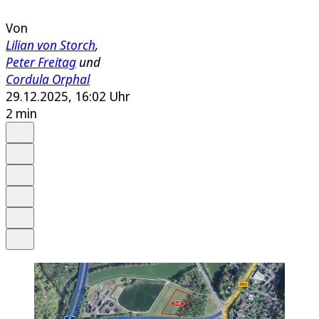
Von
Lilian von Storch
,
Peter Freitag
und
Cordula Orphal
29.12.2025, 16:02 Uhr
2 min
Auf Google bevorzugen
Anhören
Schrift
Merken
Drucken
Teilen