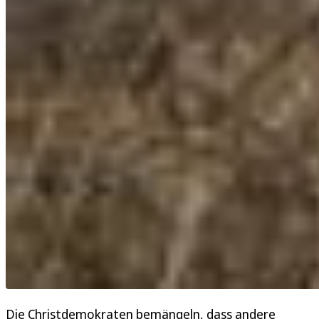
Die Christdemokraten bemängeln, dass andere