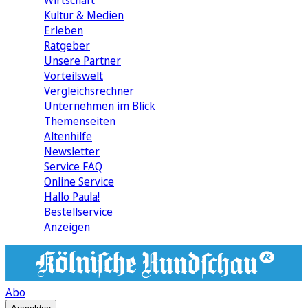
Wirtschaft
Kultur & Medien
Erleben
Ratgeber
Unsere Partner
Vorteilswelt
Vergleichsrechner
Unternehmen im Blick
Themenseiten
Altenhilfe
Newsletter
Service FAQ
Online Service
Hallo Paula!
Bestellservice
Anzeigen
Abo