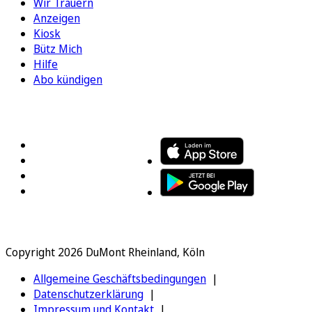
Wir Trauern
Anzeigen
Kiosk
Bütz Mich
Hilfe
Abo kündigen
FOLGEN SIE UNS
ENTDECKEN SIE UNSERE APP
Copyright 2026 DuMont Rheinland, Köln
Allgemeine Geschäftsbedingungen
Datenschutzerklärung
Impressum und Kontakt