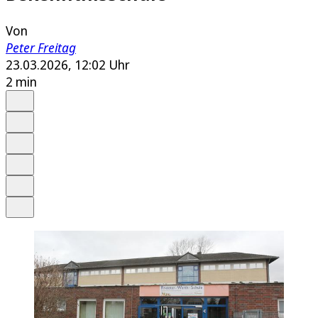
Von
Peter Freitag
23.03.2026, 12:02 Uhr
2 min
Auf Google bevorzugen
Anhören
Schrift
Merken
Drucken
Teilen