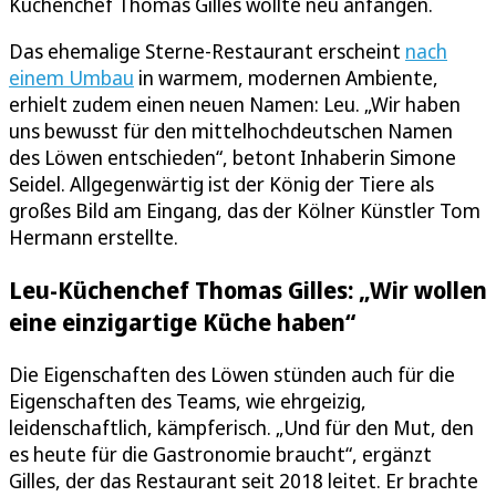
Küchenchef Thomas Gilles wollte neu anfangen.
Das ehemalige Sterne-Restaurant erscheint
nach
einem Umbau
in warmem, modernen Ambiente,
erhielt zudem einen neuen Namen: Leu. „Wir haben
uns bewusst für den mittelhochdeutschen Namen
des Löwen entschieden“, betont Inhaberin Simone
Seidel. Allgegenwärtig ist der König der Tiere als
großes Bild am Eingang, das der Kölner Künstler Tom
Hermann erstellte.
Leu-Küchenchef Thomas Gilles: „Wir wollen
eine einzigartige Küche haben“
Die Eigenschaften des Löwen stünden auch für die
Eigenschaften des Teams, wie ehrgeizig,
leidenschaftlich, kämpferisch. „Und für den Mut, den
es heute für die Gastronomie braucht“, ergänzt
Gilles, der das Restaurant seit 2018 leitet. Er brachte