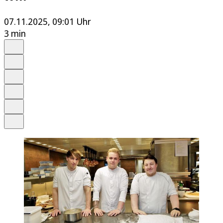
07.11.2025, 09:01 Uhr
3 min
Auf Google bevorzugen
Anhören
Schrift
Merken
Drucken
Teilen