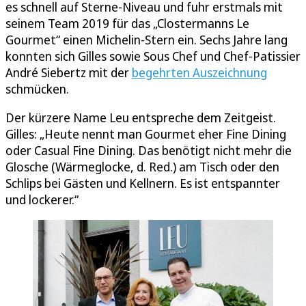
es schnell auf Sterne-Niveau und fuhr erstmals mit
seinem Team 2019 für das „Clostermanns Le
Gourmet“ einen Michelin-Stern ein. Sechs Jahre lang
konnten sich Gilles sowie Sous Chef und Chef-Patissier
André Siebertz mit der
begehrten Auszeichnung
schmücken.
Der kürzere Name Leu entspreche dem Zeitgeist.
Gilles: „Heute nennt man Gourmet eher Fine Dining
oder Casual Fine Dining. Das benötigt nicht mehr die
Glosche (Wärmeglocke, d. Red.) am Tisch oder den
Schlips bei Gästen und Kellnern. Es ist entspannter
und lockerer.“