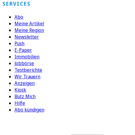
SERVICES
Abo
Meine Artikel
Meine Region
Newsletter
Push
E-Paper
Immobilien
Jobbörse
Testberichte
Wir Trauern
Anzeigen
Kiosk
Bütz Mich
Hilfe
Abo kündigen
FOLGEN SIE UNS
ENTDECKEN SIE UNSERE APP