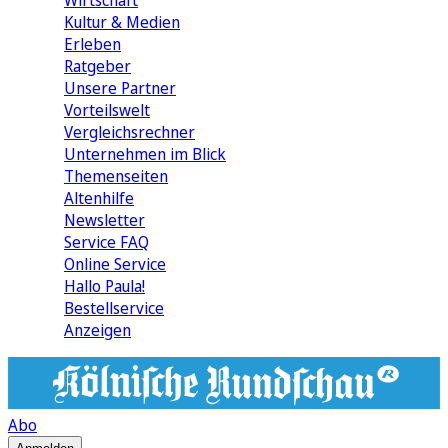
Wirtschaft
Kultur & Medien
Erleben
Ratgeber
Unsere Partner
Vorteilswelt
Vergleichsrechner
Unternehmen im Blick
Themenseiten
Altenhilfe
Newsletter
Service FAQ
Online Service
Hallo Paula!
Bestellservice
Anzeigen
Abo