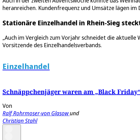
Auch in der zweiten Adventswoche konnte das Weihnac
heranreichen. Kundenfrequenz und Umsätze lägen im D
Stationäre Einzelhandel in Rhein-Sieg steckt
„Auch im Vergleich zum Vorjahr schneidet die aktuelle W
Vorsitzende des Einzelhandelsverbands.
Einzelhandel
Schnäppchenjäger waren am „Black Friday“ 
Von
Ralf Rohrmoser-von Glasow
und
Christian Stahl