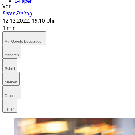
E-Paper
Von
Peter Freitag
12.12.2022, 19:10 Uhr
1 min
Auf Google bevorzugen
Anhören
Schrift
Merken
Drucken
Teilen