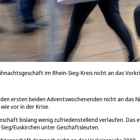
hnachtsgeschäft im Rhein-Sieg-Kreis nicht an das Vorkri
n den ersten beiden Adventswochenenden nicht an das N
ie vor in der Krise.
eschäft bislang wenig zufriedenstellend verlaufen. Das 
Sieg/Euskirchen unter Geschäftsleuten.