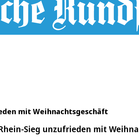
ieden mit Weihnachtsgeschäft
 Rhein-Sieg unzufrieden mit Weihn