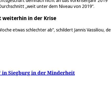
htsgeschäft demnach nicht an das Vorkrisenjahr 2019
urchschnitt „weit unter dem Niveau von 2019“.
 weiterhin in der Krise
oche etwas schlechter ab“, schildert Jannis Vassiliou, de
in Siegburg in der Minderheit