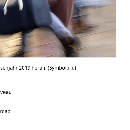
senjahr 2019 heran. (Symbolbild)
iveau
ergab