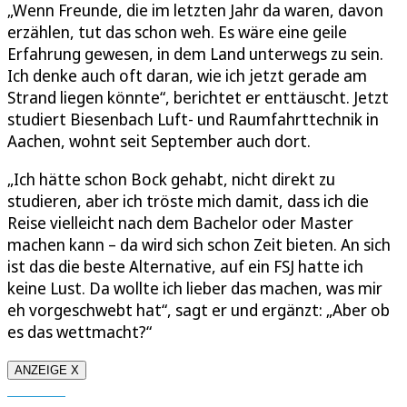
„Wenn Freunde, die im letzten Jahr da waren, davon
erzählen, tut das schon weh. Es wäre eine geile
Erfahrung gewesen, in dem Land unterwegs zu sein.
Ich denke auch oft daran, wie ich jetzt gerade am
Strand liegen könnte“, berichtet er enttäuscht. Jetzt
studiert Biesenbach Luft- und Raumfahrttechnik in
Aachen, wohnt seit September auch dort.
„Ich hätte schon Bock gehabt, nicht direkt zu
studieren, aber ich tröste mich damit, dass ich die
Reise vielleicht nach dem Bachelor oder Master
machen kann – da wird sich schon Zeit bieten. An sich
ist das die beste Alternative, auf ein FSJ hatte ich
keine Lust. Da wollte ich lieber das machen, was mir
eh vorgeschwebt hat“, sagt er und ergänzt: „Aber ob
es das wettmacht?“
ANZEIGE X