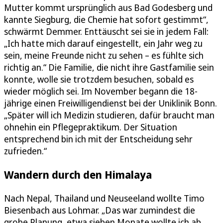
Mutter kommt ursprünglich aus Bad Godesberg und
kannte Siegburg, die Chemie hat sofort gestimmt“,
schwärmt Demmer. Enttäuscht sei sie in jedem Fall:
„Ich hatte mich darauf eingestellt, ein Jahr weg zu
sein, meine Freunde nicht zu sehen – es fühlte sich
richtig an.“ Die Familie, die nicht ihre Gastfamilie sein
konnte, wolle sie trotzdem besuchen, sobald es
wieder möglich sei. Im November begann die 18-
jährige einen Freiwilligendienst bei der Uniklinik Bonn.
„Später will ich Medizin studieren, dafür braucht man
ohnehin ein Pflegepraktikum. Der Situation
entsprechend bin ich mit der Entscheidung sehr
zufrieden.“
Wandern durch den Himalaya
Nach Nepal, Thailand und Neuseeland wollte Timo
Biesenbach aus Lohmar. „Das war zumindest die
grobe Planung, etwa sieben Monate wollte ich ab