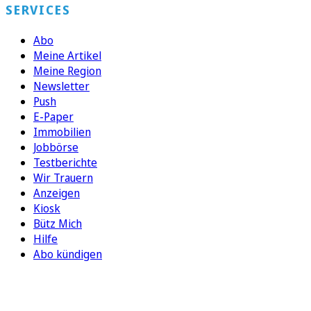
SERVICES
Abo
Meine Artikel
Meine Region
Newsletter
Push
E-Paper
Immobilien
Jobbörse
Testberichte
Wir Trauern
Anzeigen
Kiosk
Bütz Mich
Hilfe
Abo kündigen
FOLGEN SIE UNS
ENTDECKEN SIE UNSERE APP