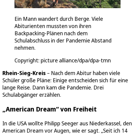
Ein Mann wandert durch Berge. Viele
Abiturienten mussten von ihren
Backpacking-Plänen nach dem
Schulabschluss in der Pandemie Abstand
nehmen.
Copyright: picture alliance/dpa/dpa-tmn
Rhein-Sieg-Kreis
– Nach dem Abitur haben viele
Schüler große Pläne: Einige entscheiden sich für eine
lange Reise. Dann kam die Pandemie. Drei
Schulabgänger erzählen.
„American Dream“ von Freiheit
In die USA wollte Philipp Seeger aus Niederkassel, den
American Dream vor Augen, wie er sagt. „Seit ich 14