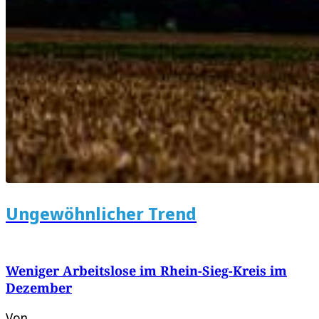
Ungewöhnlicher Trend
Weniger Arbeitslose im Rhein-Sieg-Kreis im
Dezember
Von