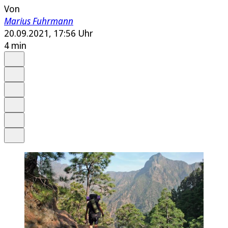
Von
Marius Fuhrmann
20.09.2021, 17:56 Uhr
4 min
Auf Google bevorzugen
Anhören
Schrift
Merken
Drucken
Teilen