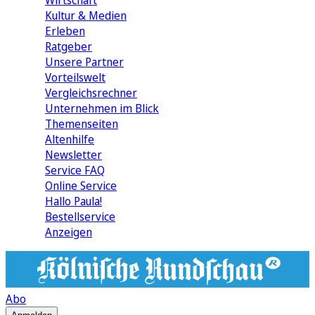
Wirtschaft
Kultur & Medien
Erleben
Ratgeber
Unsere Partner
Vorteilswelt
Vergleichsrechner
Unternehmen im Blick
Themenseiten
Altenhilfe
Newsletter
Service FAQ
Online Service
Hallo Paula!
Bestellservice
Anzeigen
Abo