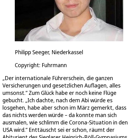
Philipp Seeger, Niederkassel
Copyright: Fuhrmann
„Der internationale Führerschein, die ganzen
Versicherungen und gesetzlichen Auflagen, alles
umsonst.“ Zum Glück habe er noch keine Flüge
gebucht. „Ich dachte, nach dem Abi würde es
losgehen, habe aber schon im März gemerkt, dass
das nichts werden würde – da konnte man sich
ausmalen, wie schlimm die Corona-Situation in den
USA wird.“ Enttäuscht sei er schon, räumt der
Abiturient des Sieglarer Heinrich-Böll-Gymnasiums