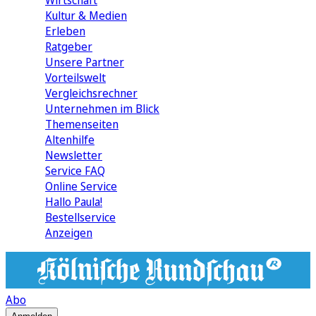
Wirtschaft
Kultur & Medien
Erleben
Ratgeber
Unsere Partner
Vorteilswelt
Vergleichsrechner
Unternehmen im Blick
Themenseiten
Altenhilfe
Newsletter
Service FAQ
Online Service
Hallo Paula!
Bestellservice
Anzeigen
Abo