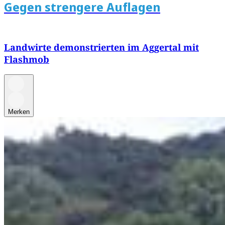
Gegen strengere Auflagen
Landwirte demonstrierten im Aggertal mit
Flashmob
Merken