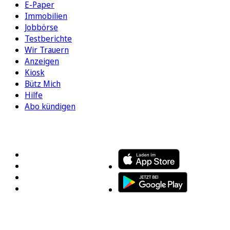
E-Paper
Immobilien
Jobbörse
Testberichte
Wir Trauern
Anzeigen
Kiosk
Bütz Mich
Hilfe
Abo kündigen
FOLGEN SIE UNS
ENTDECKEN SIE UNSERE APP