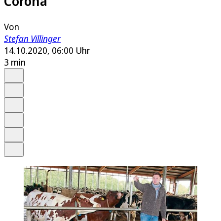
Corona
Von
Stefan Villinger
14.10.2020, 06:00 Uhr
3 min
Auf Google bevorzugen
Anhören
Schrift
Merken
Drucken
Teilen