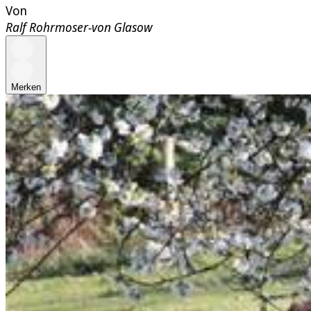
Von
Ralf Rohrmoser-von Glasow
Merken