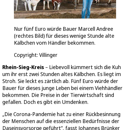
Nur fünf Euro würde Bauer Marcell Andree
(rechtes Bild) für dieses wenige Stunde alte
Kälbchen vom Händler bekommen.
Copyright: Villinger
Rhein-Sieg-Kreis
– Liebevoll kümmert sich die Kuh
um ihr erst zwei Stunden altes Kälbchen. Es liegt im
Stroh. Sie leckt es zärtlich ab. Fünf Euro würde der
Bauer für dieses junge Leben bei einem Viehhändler
bekommen. Die Preise in der Tierwirtschaft sind
gefallen. Doch es gibt ein Umdenken.
„Die Corona-Pandemie hat zu einer Rückbesinnung
der Menschen auf die essenziellen Bedürfnisse der
Daseinsvorsorge geführt“, fasst Johannes Brünker