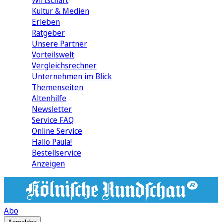
Wirtschaft
Kultur & Medien
Erleben
Ratgeber
Unsere Partner
Vorteilswelt
Vergleichsrechner
Unternehmen im Blick
Themenseiten
Altenhilfe
Newsletter
Service FAQ
Online Service
Hallo Paula!
Bestellservice
Anzeigen
Abo