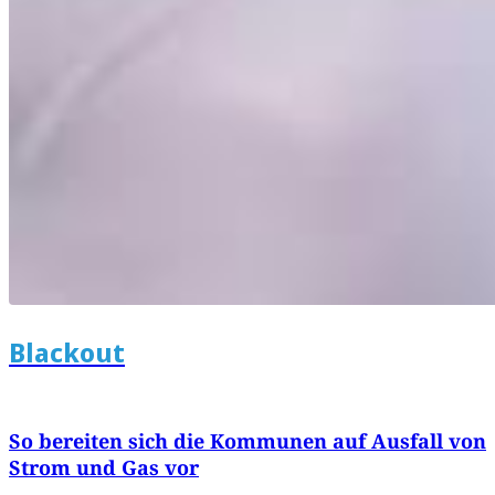
Blackout
So bereiten sich die Kommunen auf Ausfall von
Strom und Gas vor