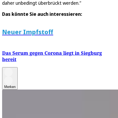
daher unbedingt überbrückt werden.“
Das könnte Sie auch interessieren:
Neuer Impfstoff
Das Serum gegen Corona liegt in Siegburg
bereit
Merken