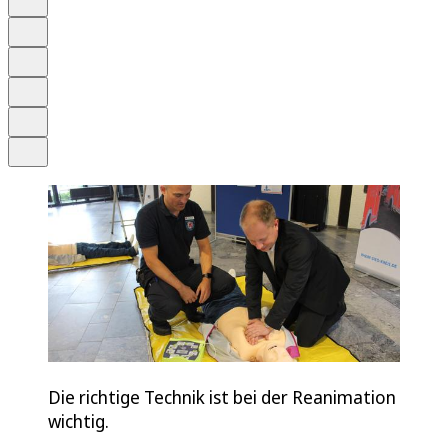
Anhören
Schrift
Merken
Drucken
Teilen
Die richtige Technik ist bei der Reanimation
wichtig.