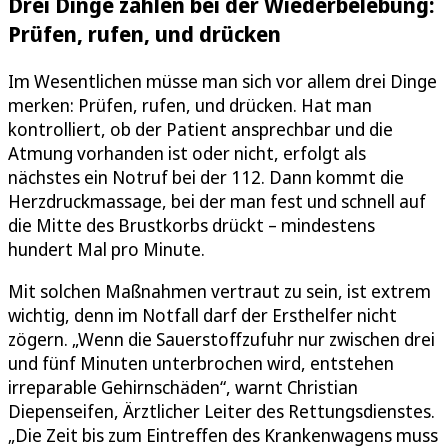
Drei Dinge zählen bei der Wiederbelebung:
Prüfen, rufen, und drücken
Im Wesentlichen müsse man sich vor allem drei Dinge
merken: Prüfen, rufen, und drücken. Hat man
kontrolliert, ob der Patient ansprechbar und die
Atmung vorhanden ist oder nicht, erfolgt als
nächstes ein Notruf bei der 112. Dann kommt die
Herzdruckmassage, bei der man fest und schnell auf
die Mitte des Brustkorbs drückt – mindestens
hundert Mal pro Minute.
Mit solchen Maßnahmen vertraut zu sein, ist extrem
wichtig, denn im Notfall darf der Ersthelfer nicht
zögern. „Wenn die Sauerstoffzufuhr nur zwischen drei
und fünf Minuten unterbrochen wird, entstehen
irreparable Gehirnschäden“, warnt Christian
Diepenseifen, Ärztlicher Leiter des Rettungsdienstes.
„Die Zeit bis zum Eintreffen des Krankenwagens muss