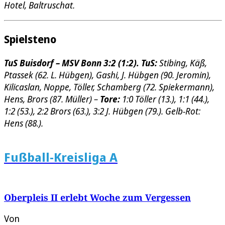
Hotel, Baltruschat.
Spielsteno
TuS Buisdorf – MSV Bonn 3:2 (1:2). TuS:
Stibing, Käß,
Ptassek (62. L. Hübgen), Gashi, J. Hübgen (90. Jeromin),
Kilicaslan, Noppe, Töller, Schamberg (72. Spiekermann),
Hens, Brors (87. Müller) –
Tore:
1:0 Töller (13.), 1:1 (44.),
1:2 (53.), 2:2 Brors (63.), 3:2 J. Hübgen (79.). Gelb-Rot:
Hens (88.).
Fußball-Kreisliga A
Oberpleis II erlebt Woche zum Vergessen
Von