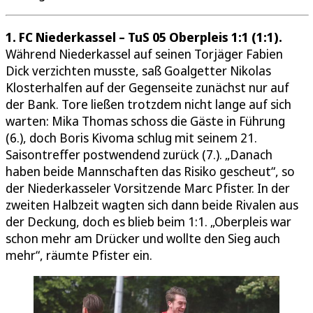
1. FC Niederkassel – TuS 05 Oberpleis 1:1 (1:1).
Während Niederkassel auf seinen Torjäger Fabien
Dick verzichten musste, saß Goalgetter Nikolas
Klosterhalfen auf der Gegenseite zunächst nur auf
der Bank. Tore ließen trotzdem nicht lange auf sich
warten: Mika Thomas schoss die Gäste in Führung
(6.), doch Boris Kivoma schlug mit seinem 21.
Saisontreffer postwendend zurück (7.). „Danach
haben beide Mannschaften das Risiko gescheut“, so
der Niederkasseler Vorsitzende Marc Pfister. In der
zweiten Halbzeit wagten sich dann beide Rivalen aus
der Deckung, doch es blieb beim 1:1. „Oberpleis war
schon mehr am Drücker und wollte den Sieg auch
mehr“, räumte Pfister ein.