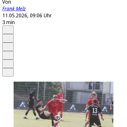
Von
Frank Melz
11.05.2026, 09:06 Uhr
3 min
Auf Google bevorzugen
Anhören
Schrift
Merken
Drucken
Teilen