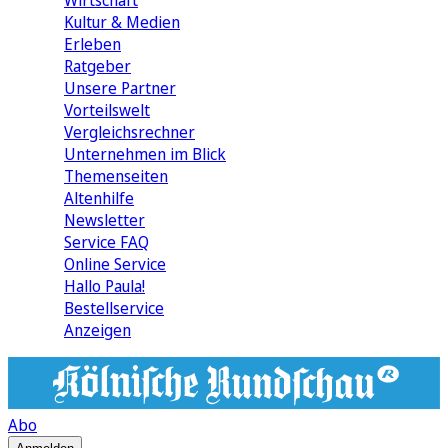
Wirtschaft
Kultur & Medien
Erleben
Ratgeber
Unsere Partner
Vorteilswelt
Vergleichsrechner
Unternehmen im Blick
Themenseiten
Altenhilfe
Newsletter
Service FAQ
Online Service
Hallo Paula!
Bestellservice
Anzeigen
Abo