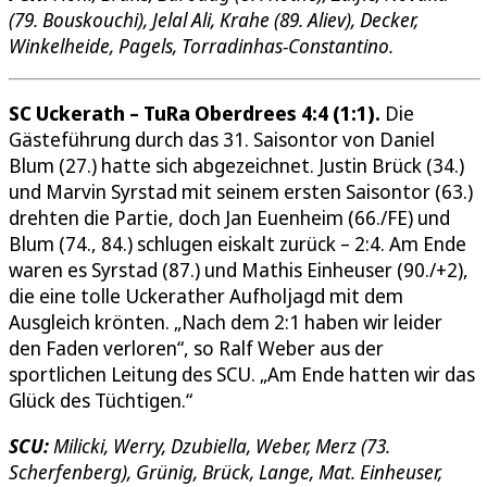
(79. Bouskouchi), Jelal Ali, Krahe (89. Aliev), Decker,
Winkelheide, Pagels, Torradinhas-Constantino.
SC Uckerath – TuRa Oberdrees 4:4 (1:1).
Die
Gästeführung durch das 31. Saisontor von Daniel
Blum (27.) hatte sich abgezeichnet. Justin Brück (34.)
und Marvin Syrstad mit seinem ersten Saisontor (63.)
drehten die Partie, doch Jan Euenheim (66./FE) und
Blum (74., 84.) schlugen eiskalt zurück – 2:4. Am Ende
waren es Syrstad (87.) und Mathis Einheuser (90./+2),
die eine tolle Uckerather Aufholjagd mit dem
Ausgleich krönten. „Nach dem 2:1 haben wir leider
den Faden verloren“, so Ralf Weber aus der
sportlichen Leitung des SCU. „Am Ende hatten wir das
Glück des Tüchtigen.“
SCU:
Milicki, Werry, Dzubiella, Weber, Merz (73.
Scherfenberg), Grünig, Brück, Lange, Mat. Einheuser,