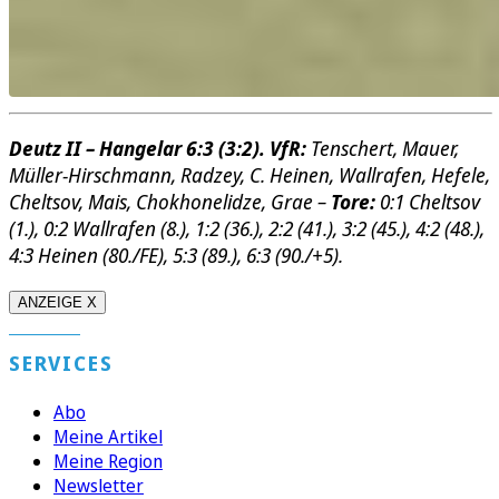
Deutz II – Hangelar 6:3 (3:2). VfR:
Tenschert, Mauer,
Müller-Hirschmann, Radzey, C. Heinen, Wallrafen, Hefele,
Cheltsov, Mais, Chokhonelidze, Grae –
Tore:
0:1 Cheltsov
(1.), 0:2 Wallrafen (8.), 1:2 (36.), 2:2 (41.), 3:2 (45.), 4:2 (48.),
4:3 Heinen (80./FE), 5:3 (89.), 6:3 (90./+5).
ANZEIGE X
SERVICES
Abo
Meine Artikel
Meine Region
Newsletter