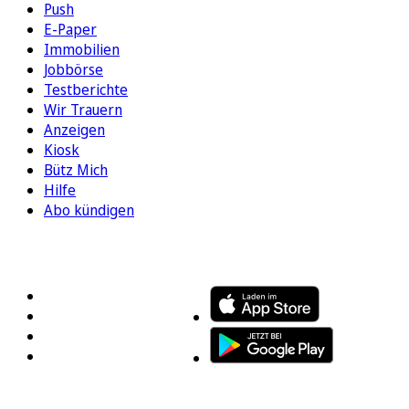
Push
E-Paper
Immobilien
Jobbörse
Testberichte
Wir Trauern
Anzeigen
Kiosk
Bütz Mich
Hilfe
Abo kündigen
FOLGEN SIE UNS
ENTDECKEN SIE UNSERE APP