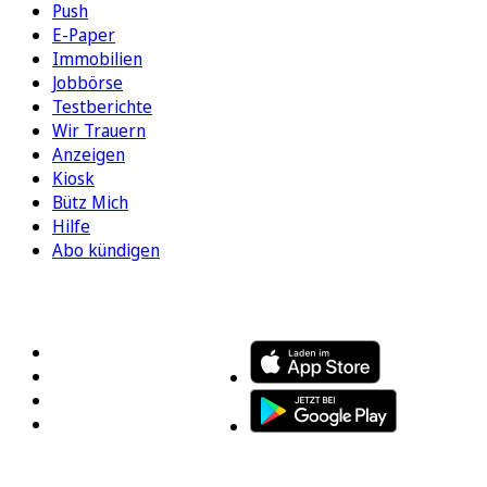
Push
E-Paper
Immobilien
Jobbörse
Testberichte
Wir Trauern
Anzeigen
Kiosk
Bütz Mich
Hilfe
Abo kündigen
FOLGEN SIE UNS
ENTDECKEN SIE UNSERE APP