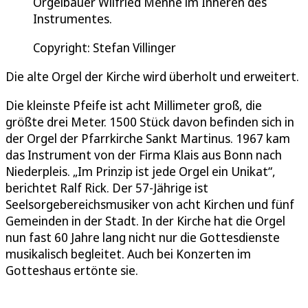
Orgelbauer Wilfried Menne im Inneren des
Instrumentes.
Copyright: Stefan Villinger
Die alte Orgel der Kirche wird überholt und erweitert.
Die kleinste Pfeife ist acht Millimeter groß, die
größte drei Meter. 1500 Stück davon befinden sich in
der Orgel der Pfarrkirche Sankt Martinus. 1967 kam
das Instrument von der Firma Klais aus Bonn nach
Niederpleis. „Im Prinzip ist jede Orgel ein Unikat“,
berichtet Ralf Rick. Der 57-Jährige ist
Seelsorgebereichsmusiker von acht Kirchen und fünf
Gemeinden in der Stadt. In der Kirche hat die Orgel
nun fast 60 Jahre lang nicht nur die Gottesdienste
musikalisch begleitet. Auch bei Konzerten im
Gotteshaus ertönte sie.