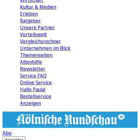
Wirtschaft
Kultur & Medien
Erleben
Ratgeber
Unsere Partner
Vorteilswelt
Vergleichsrechner
Unternehmen im Blick
Themenseiten
Altenhilfe
Newsletter
Service FAQ
Online Service
Hallo Paula!
Bestellservice
Anzeigen
Abo