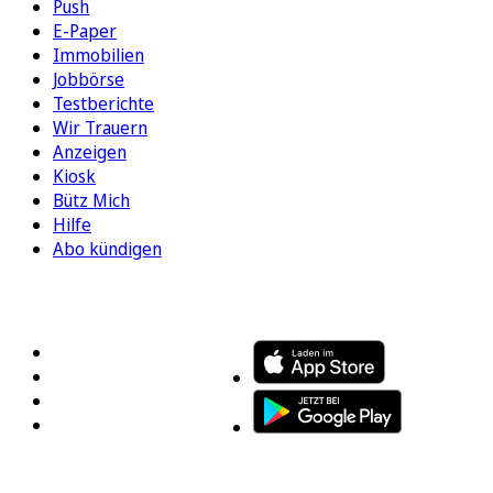
Push
E-Paper
Immobilien
Jobbörse
Testberichte
Wir Trauern
Anzeigen
Kiosk
Bütz Mich
Hilfe
Abo kündigen
FOLGEN SIE UNS
ENTDECKEN SIE UNSERE APP