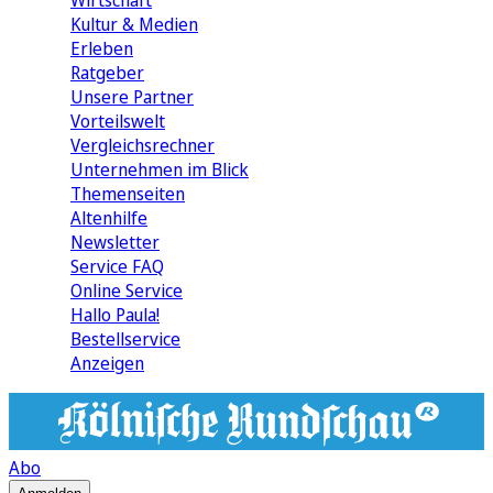
Wirtschaft
Kultur & Medien
Erleben
Ratgeber
Unsere Partner
Vorteilswelt
Vergleichsrechner
Unternehmen im Blick
Themenseiten
Altenhilfe
Newsletter
Service FAQ
Online Service
Hallo Paula!
Bestellservice
Anzeigen
Abo