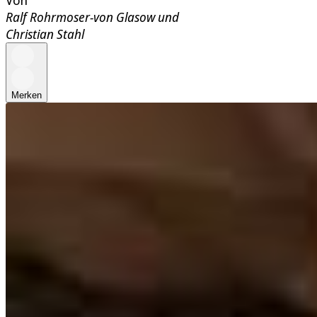
Von
Ralf Rohrmoser-von Glasow
und
Christian Stahl
Merken