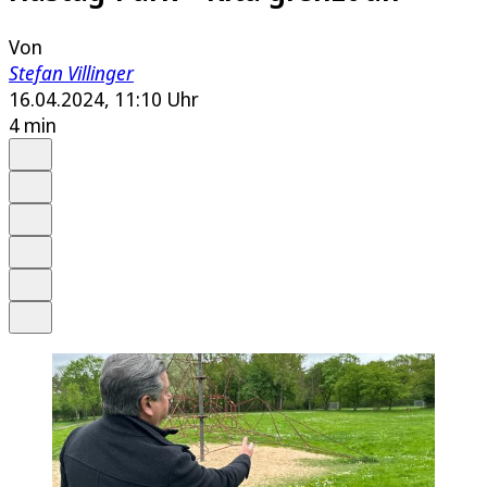
Von
Stefan Villinger
16.04.2024, 11:10 Uhr
4 min
Auf Google bevorzugen
Anhören
Schrift
Merken
Drucken
Teilen