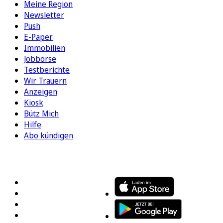
Meine Region
Newsletter
Push
E-Paper
Immobilien
Jobbörse
Testberichte
Wir Trauern
Anzeigen
Kiosk
Bütz Mich
Hilfe
Abo kündigen
FOLGEN SIE UNS
ENTDECKEN SIE UNSERE APP