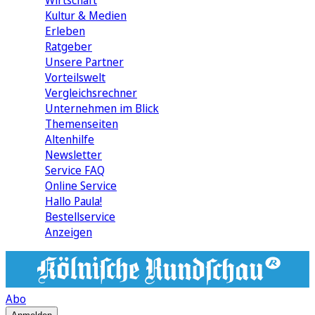
Wirtschaft
Kultur & Medien
Erleben
Ratgeber
Unsere Partner
Vorteilswelt
Vergleichsrechner
Unternehmen im Blick
Themenseiten
Altenhilfe
Newsletter
Service FAQ
Online Service
Hallo Paula!
Bestellservice
Anzeigen
Abo