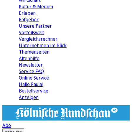
Wirtschaft
Kultur & Medien
Erleben
Ratgeber
Unsere Partner
Vorteilswelt
Vergleichsrechner
Unternehmen im Blick
Themenseiten
Altenhilfe
Newsletter
Service FAQ
Online Service
Hallo Paula!
Bestellservice
Anzeigen
Abo