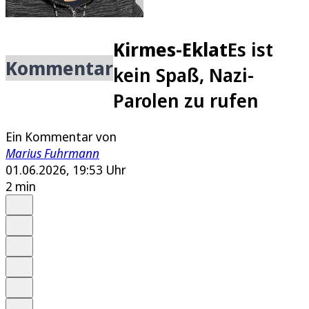
Kirmes-Eklat
Es ist
Kommentar
kein Spaß, Nazi-
Parolen zu rufen
Ein Kommentar von
Marius Fuhrmann
01.06.2026, 19:53 Uhr
2 min
Auf Google bevorzugen
Anhören
Schrift
Merken
Drucken
Teilen